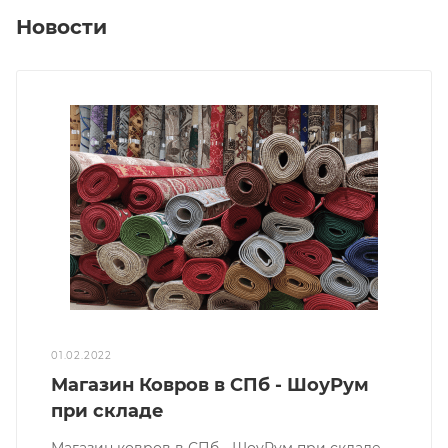
Новости
01.02.2022
Магазин Ковров в СПб - ШоуРум
при складе
Магазин ковров в СПб - ШоуРум при складе