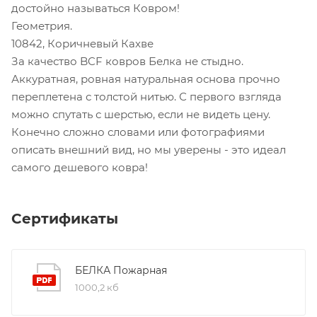
достойно называться Ковром!
Геометрия.
10842, Коричневый Кахве
За качество BCF ковров Белка не стыдно.
Аккуратная, ровная натуральная основа прочно
переплетена с толстой нитью. С первого взгляда
можно спутать с шерстью, если не видеть цену.
Конечно сложно словами или фотографиями
описать внешний вид, но мы уверены - это идеал
самого дешевого ковра!
Сертификаты
БЕЛКА Пожарная
1000,2 кб