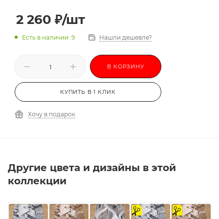
2 260
₽
/шт
Есть в наличии: 9
Нашли дешевле?
В КОРЗИНУ
КУПИТЬ В 1 КЛИК
Хочу в подарок
Другие цвета и дизайны в этой
коллекции
на
на
отрез
отрез