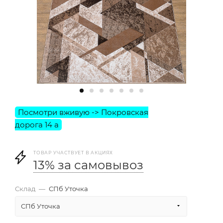
ТОВАР УЧАСТВУЕТ В АКЦИЯХ
13% за самовывоз
Склад
—
СПб Уточка
СПб Уточка