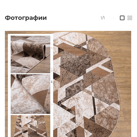
Фотографии
1/1
—