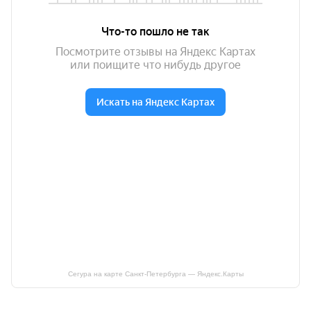
Сегура на карте Санкт‑Петербурга — Яндекс.Карты