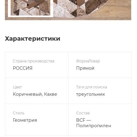
Характеристики
Страна производства
ФормаТовар
РОССИЯ
Прямой
Цвет
Тэги для поиска
Коричневый, Кахве
треугольник
Стиль
Состав
Геометрия
BCF —
Полипропилен