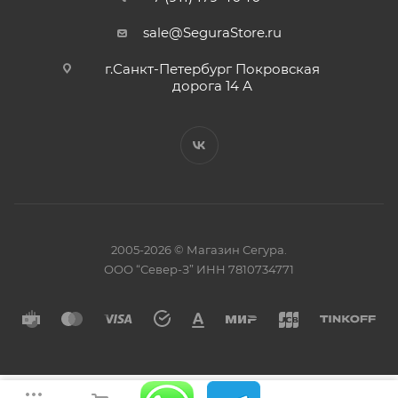
sale@SeguraStore.ru
г.Санкт-Петербург Покровская
дорога 14 А
2005-2026 © Магазин Сегура.
ООО “Север-З” ИНН 7810734771