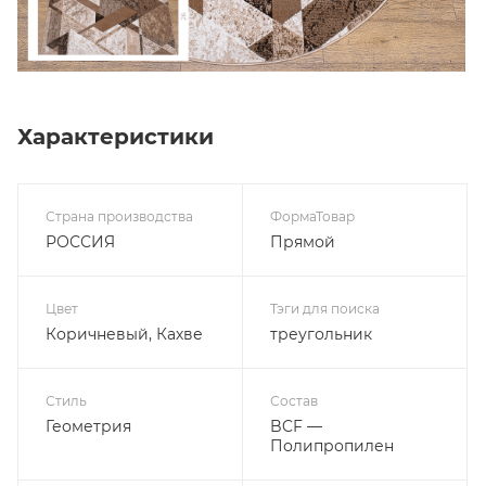
Характеристики
Страна производства
ФормаТовар
РОССИЯ
Прямой
Цвет
Тэги для поиска
Коричневый, Кахве
треугольник
Стиль
Состав
Геометрия
BCF —
Полипропилен