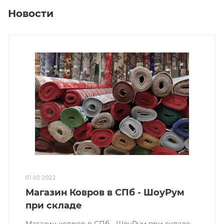
Новости
01.02.2022
Магазин Ковров в СПб - ШоуРум
при складе
Магазин ковров в СПб - ШоуРум при складе