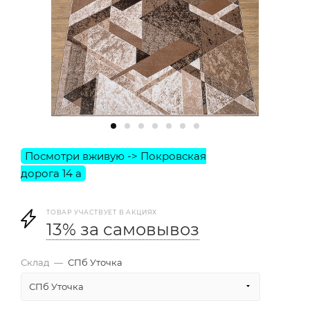
ТОВАР УЧАСТВУЕТ В АКЦИЯХ
13% за самовывоз
Склад
—
СПб Уточка
СПб Уточка