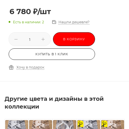
6 780
₽
/шт
Есть в наличии: 2
Нашли дешевле?
В КОРЗИНУ
КУПИТЬ В 1 КЛИК
Хочу в подарок
Другие цвета и дизайны в этой
коллекции
на
на
отрез
отрез