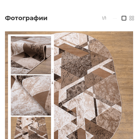
Фотографии
1/1
—