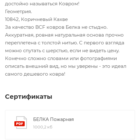
достойно называться Ковром!
Геометрия.
10842, Коричневый Кахве
За качество BCF ковров Белка не стыдно.
Аккуратная, ровная натуральная основа прочно
переплетена с толстой нитью. С первого взгляда
можно спутать с шерстью, если не видеть цену.
Конечно сложно словами или фотографиями
описать внешний вид, но мы уверены - это идеал
самого дешевого ковра!
Сертификаты
БЕЛКА Пожарная
1000,2 кб