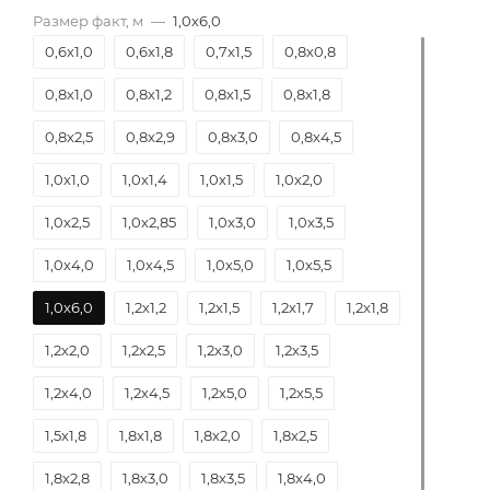
Размер факт, м
—
1,0х6,0
0,6х1,0
0,6х1,8
0,7х1,5
0,8х0,8
0,8х1,0
0,8х1,2
0,8х1,5
0,8х1,8
0,8х2,5
0,8х2,9
0,8х3,0
0,8х4,5
1,0х1,0
1,0х1,4
1,0х1,5
1,0х2,0
1,0х2,5
1,0х2,85
1,0х3,0
1,0х3,5
1,0х4,0
1,0х4,5
1,0х5,0
1,0х5,5
1,0х6,0
1,2х1,2
1,2х1,5
1,2х1,7
1,2х1,8
1,2х2,0
1,2х2,5
1,2х3,0
1,2х3,5
1,2х4,0
1,2х4,5
1,2х5,0
1,2х5,5
1,5х1,8
1,8х1,8
1,8х2,0
1,8х2,5
1,8х2,8
1,8х3,0
1,8х3,5
1,8х4,0