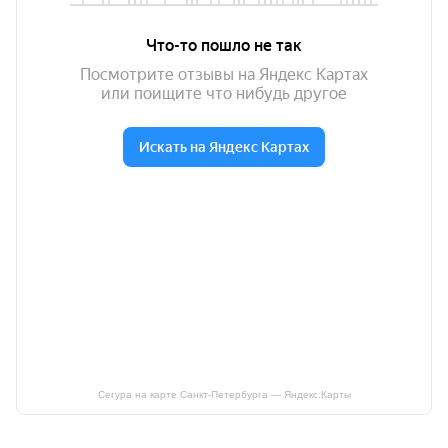
Сегура на карте Санкт‑Петербурга — Яндекс.Карты