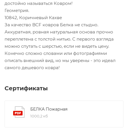
достойно называться Ковром!
Геометрия.
10842, Коричневый Кахве
За качество BCF ковров Белка не стыдно.
Аккуратная, ровная натуральная основа прочно
переплетена с толстой нитью. С первого взгляда
можно спутать с шерстью, если не видеть цену.
Конечно сложно словами или фотографиями
описать внешний вид, но мы уверены - это идеал
самого дешевого ковра!
Сертификаты
БЕЛКА Пожарная
1000,2 кб