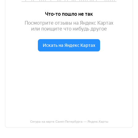
Сегура на карте Санкт‑Петербурга — Яндекс.Карты