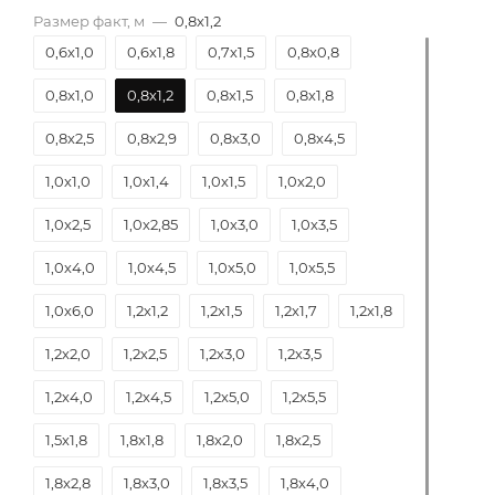
Размер факт, м
—
0,8х1,2
0,6х1,0
0,6х1,8
0,7х1,5
0,8х0,8
0,8х1,0
0,8х1,2
0,8х1,5
0,8х1,8
0,8х2,5
0,8х2,9
0,8х3,0
0,8х4,5
1,0х1,0
1,0х1,4
1,0х1,5
1,0х2,0
1,0х2,5
1,0х2,85
1,0х3,0
1,0х3,5
1,0х4,0
1,0х4,5
1,0х5,0
1,0х5,5
1,0х6,0
1,2х1,2
1,2х1,5
1,2х1,7
1,2х1,8
1,2х2,0
1,2х2,5
1,2х3,0
1,2х3,5
1,2х4,0
1,2х4,5
1,2х5,0
1,2х5,5
1,5х1,8
1,8х1,8
1,8х2,0
1,8х2,5
1,8х2,8
1,8х3,0
1,8х3,5
1,8х4,0