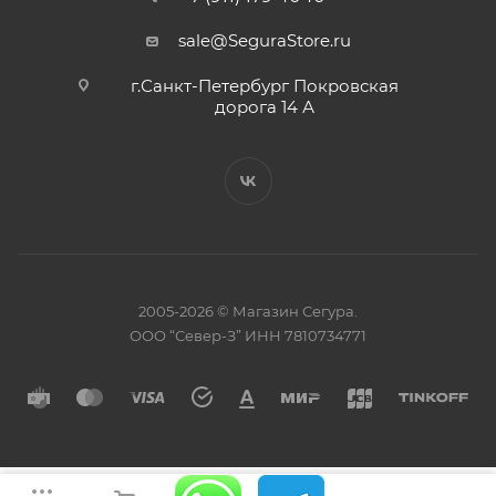
sale@SeguraStore.ru
г.Санкт-Петербург Покровская
дорога 14 А
2005-2026 © Магазин Сегура.
ООО “Север-З” ИНН 7810734771