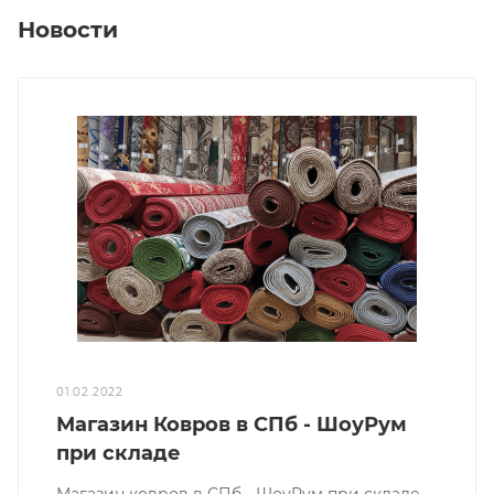
Новости
01.02.2022
Магазин Ковров в СПб - ШоуРум
при складе
Магазин ковров в СПб - ШоуРум при складе