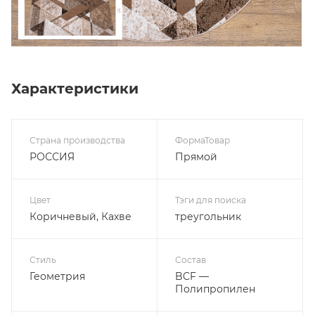
Характеристики
Страна производства
ФормаТовар
РОССИЯ
Прямой
Цвет
Тэги для поиска
Коричневый, Кахве
треугольник
Стиль
Состав
Геометрия
BCF —
Полипропилен