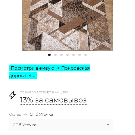
ТОВАР УЧАСТВУЕТ В АКЦИЯХ
13% за самовывоз
Склад
—
СПб Уточка
СПб Уточка