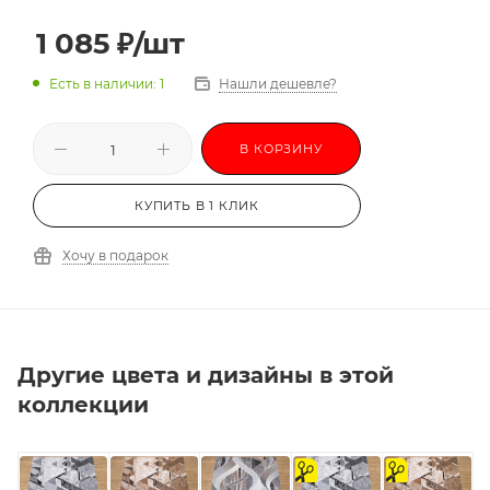
1 085
₽
/шт
Есть в наличии: 1
Нашли дешевле?
В КОРЗИНУ
КУПИТЬ В 1 КЛИК
Хочу в подарок
Другие цвета и дизайны в этой
коллекции
на
на
отрез
отрез