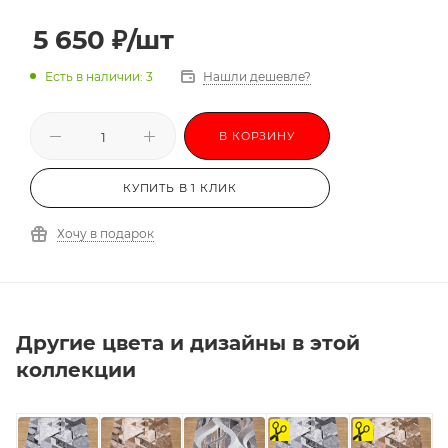
5 650
₽
/шт
Есть в наличии: 3
Нашли дешевле?
В КОРЗИНУ
КУПИТЬ В 1 КЛИК
Хочу в подарок
Другие цвета и дизайны в этой
коллекции
на
на
отрез
отрез