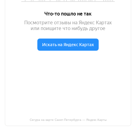
Сегура на карте Санкт‑Петербурга — Яндекс.Карты