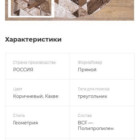
Характеристики
Страна производства
ФормаТовар
РОССИЯ
Прямой
Цвет
Тэги для поиска
Коричневый, Кахве
треугольник
Стиль
Состав
Геометрия
BCF —
Полипропилен