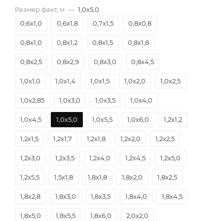
Размер факт, м
—
1,0х5,0
0,6х1,0
0,6х1,8
0,7х1,5
0,8х0,8
0,8х1,0
0,8х1,2
0,8х1,5
0,8х1,8
0,8х2,5
0,8х2,9
0,8х3,0
0,8х4,5
1,0х1,0
1,0х1,4
1,0х1,5
1,0х2,0
1,0х2,5
1,0х2,85
1,0х3,0
1,0х3,5
1,0х4,0
1,0х4,5
1,0х5,0
1,0х5,5
1,0х6,0
1,2х1,2
1,2х1,5
1,2х1,7
1,2х1,8
1,2х2,0
1,2х2,5
1,2х3,0
1,2х3,5
1,2х4,0
1,2х4,5
1,2х5,0
1,2х5,5
1,5х1,8
1,8х1,8
1,8х2,0
1,8х2,5
1,8х2,8
1,8х3,0
1,8х3,5
1,8х4,0
1,8х4,5
1,8х5,0
1,8х5,5
1,8х6,0
2,0х2,0