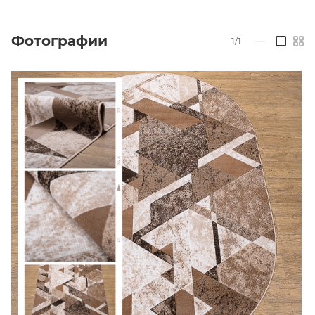
Фотографии
1/1
—