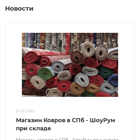
Новости
01.02.2022
Магазин Ковров в СПб - ШоуРум
при складе
Магазин ковров в СПб - ШоуРум при складе