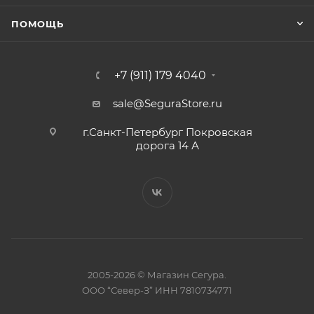
ПОМОЩЬ
+7 (911) 179 4040
sale@SeguraStore.ru
г.Санкт-Петербург Покровская
дорога 14 А
2005-2026 © Магазин Сегура.
ООО “Север-З” ИНН 7810734771