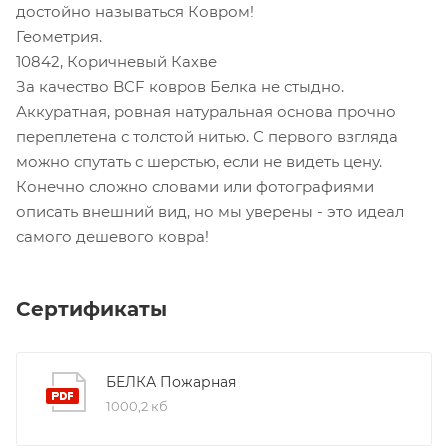
достойно называться Ковром!
Геометрия.
10842, Коричневый Кахве
За качество BCF ковров Белка не стыдно.
Аккуратная, ровная натуральная основа прочно
переплетена с толстой нитью. С первого взгляда
можно спутать с шерстью, если не видеть цену.
Конечно сложно словами или фотографиями
описать внешний вид, но мы уверены - это идеал
самого дешевого ковра!
Сертификаты
БЕЛКА Пожарная
1000,2 кб