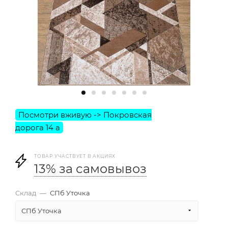
ТОВАР УЧАСТВУЕТ В АКЦИЯХ
13% за самовывоз
Склад
—
СПб Уточка
СПб Уточка