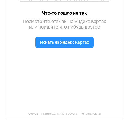
Сегура на карте Санкт‑Петербурга — Яндекс.Карты