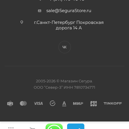
sale@SeguraStore.ru
г.Санкт-Петербург Покровская
дорога 14 А
2005-2026 © Магазин Сегура.
ООО “Север-З” ИНН 7810734771