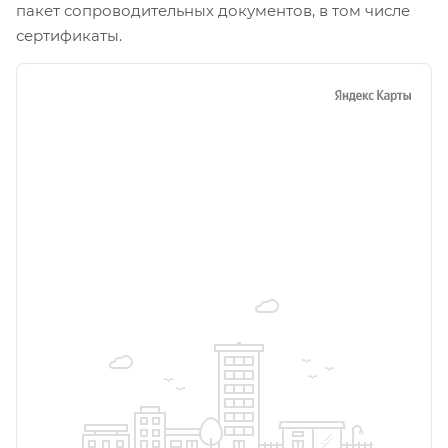
пакет сопроводительных документов, в том числе
сертификаты.