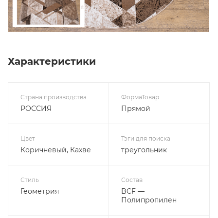
Характеристики
Страна производства
ФормаТовар
РОССИЯ
Прямой
Цвет
Тэги для поиска
Коричневый, Кахве
треугольник
Стиль
Состав
Геометрия
BCF —
Полипропилен