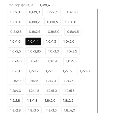
Размер факт, м
—
1,0х1,4
0,6х1,0
0,6х1,8
0,7х1,5
0,8х0,8
0,8х1,0
0,8х1,2
0,8х1,5
0,8х1,8
0,8х2,5
0,8х2,9
0,8х3,0
0,8х4,5
1,0х1,0
1,0х1,4
1,0х1,5
1,0х2,0
1,0х2,5
1,0х2,85
1,0х3,0
1,0х3,5
1,0х4,0
1,0х4,5
1,0х5,0
1,0х5,5
1,0х6,0
1,2х1,2
1,2х1,5
1,2х1,7
1,2х1,8
1,2х2,0
1,2х2,5
1,2х3,0
1,2х3,5
1,2х4,0
1,2х4,5
1,2х5,0
1,2х5,5
1,5х1,8
1,8х1,8
1,8х2,0
1,8х2,5
1,8х2,8
1,8х3,0
1,8х3,5
1,8х4,0