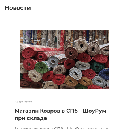
Новости
01.02.2022
Магазин Ковров в СПб - ШоуРум
при складе
Магазин ковров в СПб - ШоуРум при складе