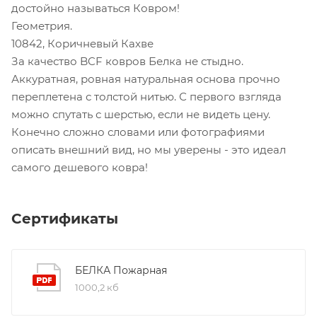
достойно называться Ковром!
Геометрия.
10842, Коричневый Кахве
За качество BCF ковров Белка не стыдно.
Аккуратная, ровная натуральная основа прочно
переплетена с толстой нитью. С первого взгляда
можно спутать с шерстью, если не видеть цену.
Конечно сложно словами или фотографиями
описать внешний вид, но мы уверены - это идеал
самого дешевого ковра!
Сертификаты
БЕЛКА Пожарная
1000,2 кб