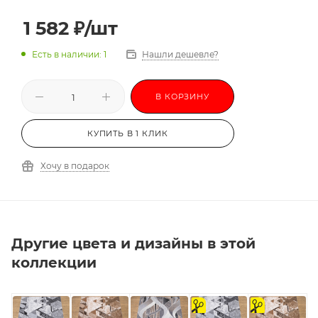
1 582
₽
/шт
Есть в наличии: 1
Нашли дешевле?
В КОРЗИНУ
КУПИТЬ В 1 КЛИК
Хочу в подарок
Другие цвета и дизайны в этой
коллекции
на
на
отрез
отрез