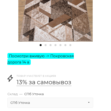
ТОВАР УЧАСТВУЕТ В АКЦИЯХ
13% за самовывоз
Склад
—
СПб Уточка
СПб Уточка