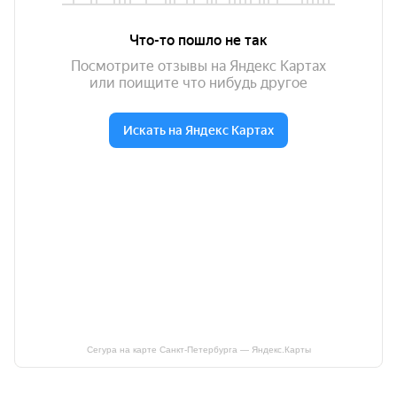
Сегура на карте Санкт‑Петербурга — Яндекс.Карты