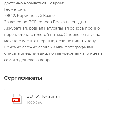
достойно называться Ковром!
Геометрия.
10842, Коричневый Кахве
За качество BCF ковров Белка не стыдно.
Аккуратная, ровная натуральная основа прочно
переплетена с толстой нитью. С первого взгляда
можно спутать с шерстью, если не видеть цену.
Конечно сложно словами или фотографиями
описать внешний вид, но мы уверены - это идеал
самого дешевого ковра!
Сертификаты
БЕЛКА Пожарная
1000,2 кб