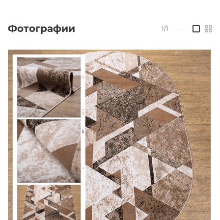
Фотографии
1/1
—