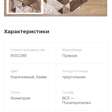
Характеристики
Страна производства
ФормаТовар
РОССИЯ
Прямой
Цвет
Тэги для поиска
Коричневый, Кахве
треугольник
Стиль
Состав
Геометрия
BCF —
Полипропилен