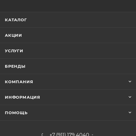
КАТАЛОГ
АКЦИИ
УСЛУГИ
БРЕНДЫ
КОМПАНИЯ
ИНФОРМАЦИЯ
ПОМОЩЬ
+7 (911) 179 4040