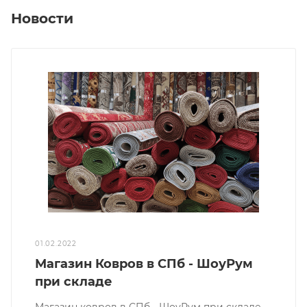
Новости
01.02.2022
Магазин Ковров в СПб - ШоуРум
при складе
Магазин ковров в СПб - ШоуРум при складе