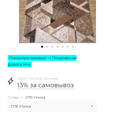
ТОВАР УЧАСТВУЕТ В АКЦИЯХ
13% за самовывоз
Склад
—
СПб Уточка
СПб Уточка