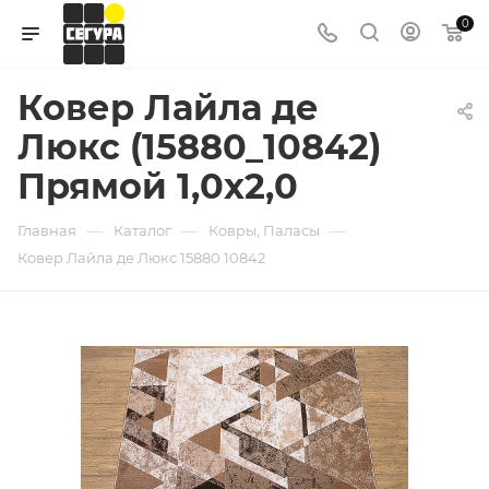
0
Ковер Лайла де
Люкс (15880_10842)
Прямой 1,0х2,0
—
—
—
Главная
Каталог
Ковры, Паласы
Ковер Лайла де Люкс 15880 10842