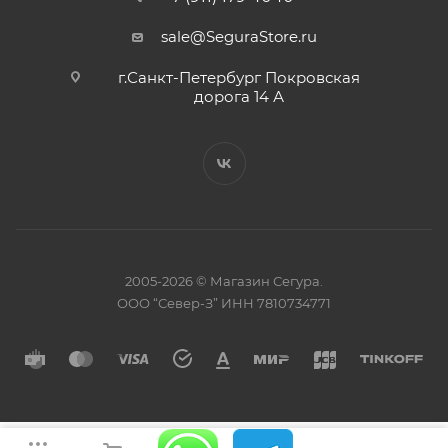
sale@SeguraStore.ru
г.Санкт-Петербург Покровская
дорога 14 А
2005-2026 © Магазин Сегура.
ООО “Север-З” ИНН 7810734771