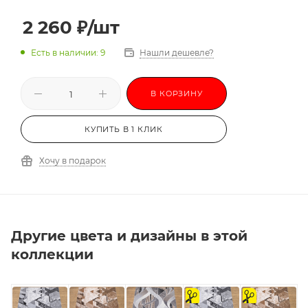
2 260
₽
/шт
Есть в наличии: 9
Нашли дешевле?
В КОРЗИНУ
КУПИТЬ В 1 КЛИК
Хочу в подарок
Другие цвета и дизайны в этой
коллекции
на
на
отрез
отрез