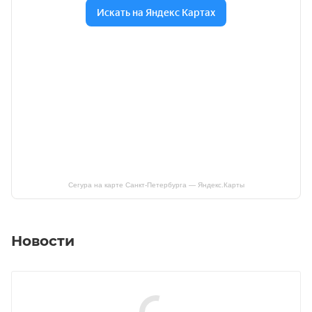
Сегура на карте Санкт‑Петербурга — Яндекс.Карты