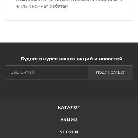
РАБОТЫ
—
08.02.2023
Ковры для интерната
Подобрали и привезли несколько ковров для
жилых комнат ребятам
Будьте в курсе наших акций и новостей
ПОДПИСАТЬСЯ