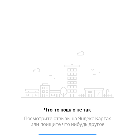
Можно оплатить наличными, картой, онлайн. Для
организаций выставим счет и предоставим полный
пакет сопроводительных документов, в том числе
сертификаты.