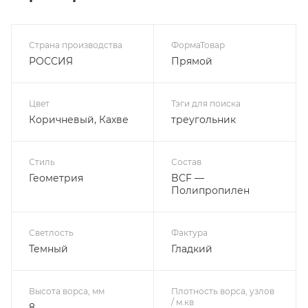
Характеристики
Страна производства
ФормаТовар
РОССИЯ
Прямой
Цвет
Тэги для поиска
Коричневый, Кахве
треугольник
Стиль
Состав
Геометрия
BCF —
Полипропилен