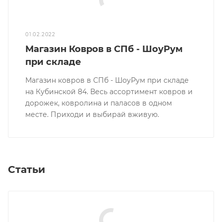
Новости
01.02.2022
Магазин Ковров в СПб - ШоуРум
при складе
Магазин ковров в СПб - ШоуРум при складе
на Кубинской 84. Весь ассортимент ковров и
дорожек, ковролина и паласов в одном
месте. Приходи и выбирай вживую.