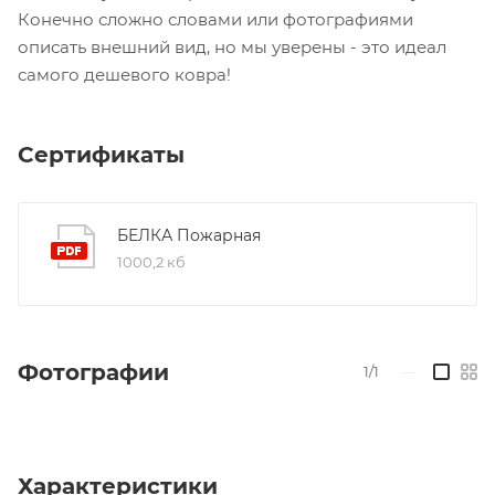
можно спутать с шерстью, если не видеть цену.
Конечно сложно словами или фотографиями
описать внешний вид, но мы уверены - это идеал
самого дешевого ковра!
Сертификаты
БЕЛКА Пожарная
1000,2 кб
Фотографии
1/1
—