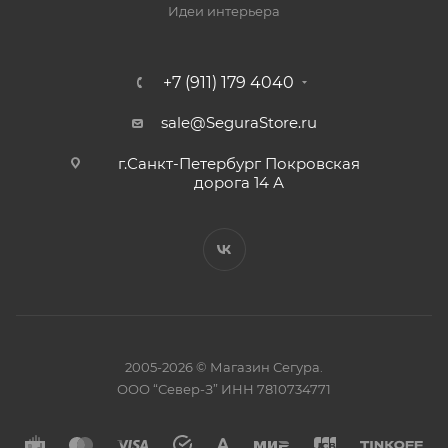
ПОМОЩЬ
Условия оплаты
Условия доставки
Гарантия на товар
Вопрос-ответ
Коллекции
Идеи интерьера
+7 (911) 179 4040
sale@SeguraStore.ru
г.Санкт-Петербург Покровская
дорога 14 А