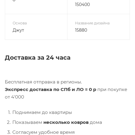
Светлость
Фактура
Темный
Гладкий
Высота ворса, мм
Плотность ворса, узлов
/ м.кв
8
150400
Основа
Название дизайна
Джут
15880
Доставка за 24 часа
Бесплатная отправка в регионы.