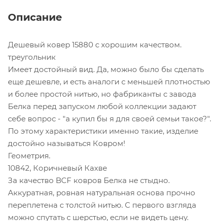
Описание
Дешевый ковер 15880 с хорошим качеством.
треугольник
Имеет достойный вид. Да, можно было бы сделать
еще дешевле, и есть аналоги с меньшей плотностью
и более простой нитью, но фабриканты с завода
Белка перед запуском любой коллекции задают
себе вопрос - "а купил бы я для своей семьи такое?".
По этому характеристики именно такие, изделие
достойно называться Ковром!
Геометрия.
10842, Коричневый Кахве
За качество BCF ковров Белка не стыдно.
Аккуратная, ровная натуральная основа прочно
переплетена с толстой нитью. С первого взгляда