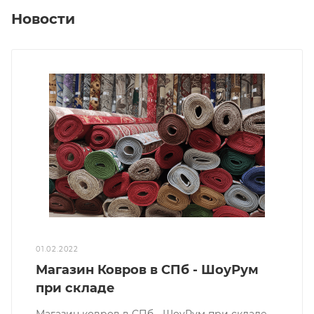
Новости
01.02.2022
Магазин Ковров в СПб - ШоуРум
при складе
Магазин ковров в СПб - ШоуРум при складе