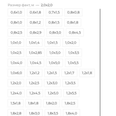
Размер факт, м
—
2,0х2,0
0,6х1,0
0,6х1,8
0,7х1,5
0,8х0,8
0,8х1,0
0,8х1,2
0,8х1,5
0,8х1,8
0,8х2,5
0,8х2,9
0,8х3,0
0,8х4,5
1,0х1,0
1,0х1,4
1,0х1,5
1,0х2,0
1,0х2,5
1,0х2,85
1,0х3,0
1,0х3,5
1,0х4,0
1,0х4,5
1,0х5,0
1,0х5,5
1,0х6,0
1,2х1,2
1,2х1,5
1,2х1,7
1,2х1,8
1,2х2,0
1,2х2,5
1,2х3,0
1,2х3,5
1,2х4,0
1,2х4,5
1,2х5,0
1,2х5,5
1,5х1,8
1,8х1,8
1,8х2,0
1,8х2,5
1,8х2,8
1,8х3,0
1,8х3,5
1,8х4,0