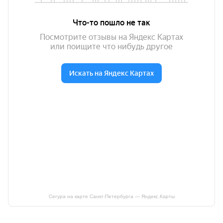
Сегура на карте Санкт‑Петербурга — Яндекс.Карты