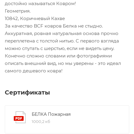
достойно называться Ковром!
Геометрия.
10842, Коричневый Кахве
За качество BCF ковров Белка не стыдно.
Аккуратная, ровная натуральная основа прочно
переплетена с толстой нитью. С первого взгляда
можно спутать с шерстью, если не видеть цену.
Конечно сложно словами или фотографиями
описать внешний вид, но мы уверены - это идеал
самого дешевого ковра!
Сертификаты
БЕЛКА Пожарная
1000,2 кб