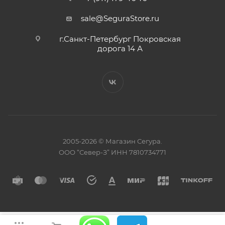
sale@SeguraStore.ru
г.Санкт-Петербург Покровская
дорога 14 А
2005-2026 © Магазин Сегура.
ООО “Север-З” ИНН 7810734771