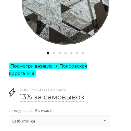
ТОВАР УЧАСТВУЕТ В АКЦИЯХ
13% за самовывоз
Склад
—
СПб Уточка
СПб Уточка