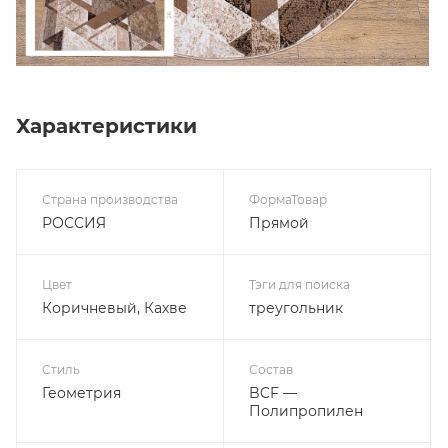
Характеристики
Страна производства
ФормаТовар
РОССИЯ
Прямой
Цвет
Тэги для поиска
Коричневый, Кахве
треугольник
Стиль
Состав
Геометрия
BCF —
Полипропилен