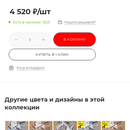
4 520
₽
/шт
Есть в наличии: 1303
Нашли дешевле?
В КОРЗИНУ
КУПИТЬ В 1 КЛИК
Хочу в подарок
Другие цвета и дизайны в этой
коллекции
на
на
отрез
отрез