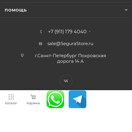
ПОМОЩЬ
+7 (911) 179 4040
sale@SeguraStore.ru
г.Санкт-Петербург Покровская
дорога 14 А
Каталог
Корзина
2005-2026 © Магазин Сегура.
ООО “Север-З” ИНН 7810734771