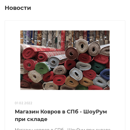
Новости
01.02.2022
Магазин Ковров в СПб - ШоуРум
при складе
Магазин ковров в СПб - ШоуРум при складе