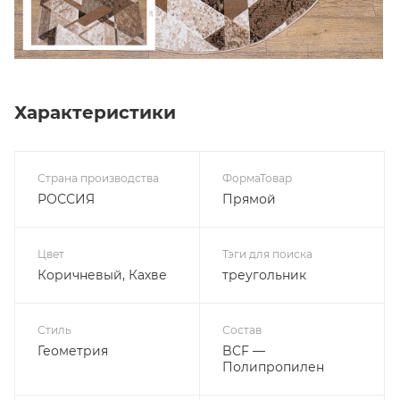
Характеристики
Страна производства
ФормаТовар
РОССИЯ
Прямой
Цвет
Тэги для поиска
Коричневый, Кахве
треугольник
Стиль
Состав
Геометрия
BCF —
Полипропилен