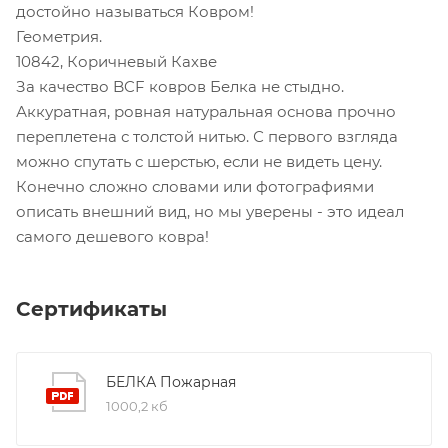
достойно называться Ковром!
Геометрия.
10842, Коричневый Кахве
За качество BCF ковров Белка не стыдно.
Аккуратная, ровная натуральная основа прочно
переплетена с толстой нитью. С первого взгляда
можно спутать с шерстью, если не видеть цену.
Конечно сложно словами или фотографиями
описать внешний вид, но мы уверены - это идеал
самого дешевого ковра!
Сертификаты
БЕЛКА Пожарная
1000,2 кб