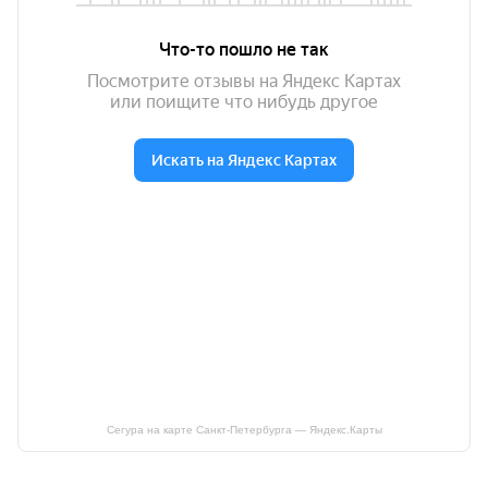
Сегура на карте Санкт‑Петербурга — Яндекс.Карты