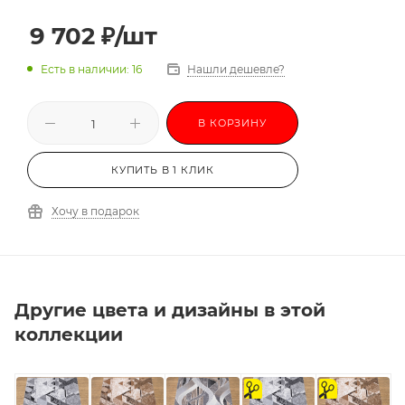
9 702
₽
/шт
Есть в наличии: 16
Нашли дешевле?
В КОРЗИНУ
КУПИТЬ В 1 КЛИК
Хочу в подарок
Другие цвета и дизайны в этой
коллекции
на
на
отрез
отрез