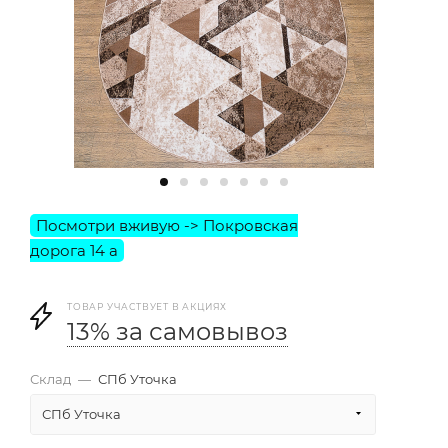
ТОВАР УЧАСТВУЕТ В АКЦИЯХ
13% за самовывоз
Склад
—
СПб Уточка
СПб Уточка