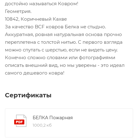
достойно называться Ковром!
Геометрия.
10842, Коричневый Кахве
За качество BCF ковров Белка не стыдно.
Аккуратная, ровная натуральная основа прочно
переплетена с толстой нитью. С первого взгляда
можно спутать с шерстью, если не видеть цену.
Конечно сложно словами или фотографиями
описать внешний вид, но мы уверены - это идеал
самого дешевого ковра!
Сертификаты
БЕЛКА Пожарная
1000,2 кб