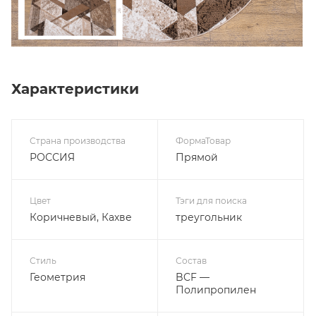
Характеристики
Страна производства
ФормаТовар
РОССИЯ
Прямой
Цвет
Тэги для поиска
Коричневый, Кахве
треугольник
Стиль
Состав
Геометрия
BCF —
Полипропилен