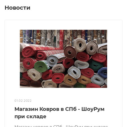
Новости
01.02.2022
Магазин Ковров в СПб - ШоуРум
при складе
Магазин ковров в СПб - ШоуРум при складе