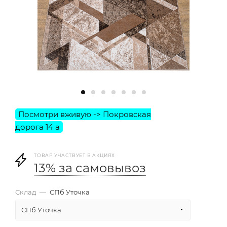
ТОВАР УЧАСТВУЕТ В АКЦИЯХ
13% за самовывоз
Склад
—
СПб Уточка
СПб Уточка