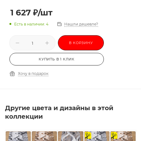
1 627
₽
/шт
Есть в наличии: 4
Нашли дешевле?
В КОРЗИНУ
КУПИТЬ В 1 КЛИК
Хочу в подарок
Другие цвета и дизайны в этой
коллекции
на
на
отрез
отрез