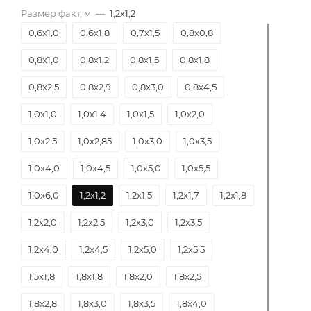
Размер факт, м
—
1,2х1,2
0,6х1,0
0,6х1,8
0,7х1,5
0,8х0,8
0,8х1,0
0,8х1,2
0,8х1,5
0,8х1,8
0,8х2,5
0,8х2,9
0,8х3,0
0,8х4,5
1,0х1,0
1,0х1,4
1,0х1,5
1,0х2,0
1,0х2,5
1,0х2,85
1,0х3,0
1,0х3,5
1,0х4,0
1,0х4,5
1,0х5,0
1,0х5,5
1,0х6,0
1,2х1,2
1,2х1,5
1,2х1,7
1,2х1,8
1,2х2,0
1,2х2,5
1,2х3,0
1,2х3,5
1,2х4,0
1,2х4,5
1,2х5,0
1,2х5,5
1,5х1,8
1,8х1,8
1,8х2,0
1,8х2,5
1,8х2,8
1,8х3,0
1,8х3,5
1,8х4,0