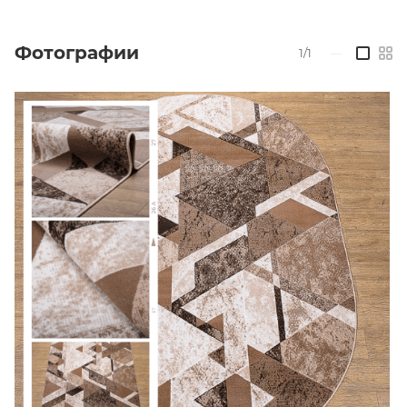
Фотографии
1/1
—