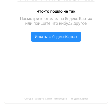
Сегура на карте Санкт‑Петербурга — Яндекс.Карты