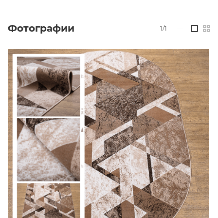
Фотографии
1/1
—