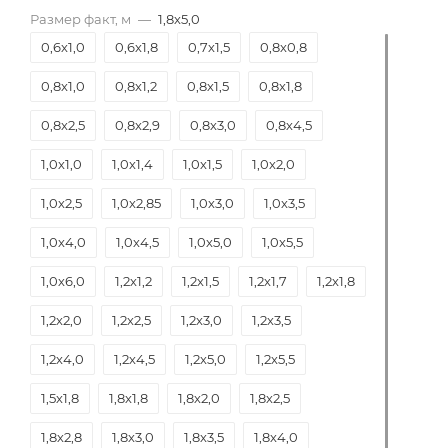
Размер факт, м
—
1,8х5,0
0,6х1,0
0,6х1,8
0,7х1,5
0,8х0,8
0,8х1,0
0,8х1,2
0,8х1,5
0,8х1,8
0,8х2,5
0,8х2,9
0,8х3,0
0,8х4,5
1,0х1,0
1,0х1,4
1,0х1,5
1,0х2,0
1,0х2,5
1,0х2,85
1,0х3,0
1,0х3,5
1,0х4,0
1,0х4,5
1,0х5,0
1,0х5,5
1,0х6,0
1,2х1,2
1,2х1,5
1,2х1,7
1,2х1,8
1,2х2,0
1,2х2,5
1,2х3,0
1,2х3,5
1,2х4,0
1,2х4,5
1,2х5,0
1,2х5,5
1,5х1,8
1,8х1,8
1,8х2,0
1,8х2,5
1,8х2,8
1,8х3,0
1,8х3,5
1,8х4,0