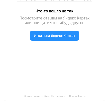
Сегура на карте Санкт‑Петербурга — Яндекс.Карты