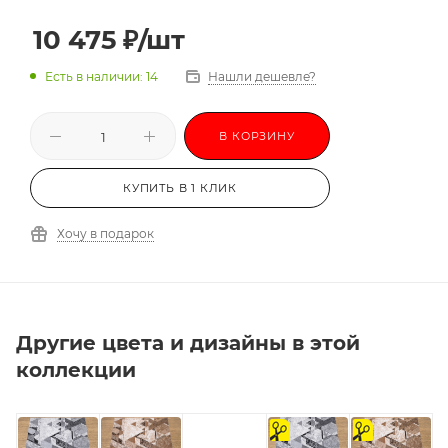
10 475
₽
/шт
Есть в наличии: 14
Нашли дешевле?
В КОРЗИНУ
КУПИТЬ В 1 КЛИК
Хочу в подарок
Другие цвета и дизайны в этой
коллекции
на
на
отрез
отрез