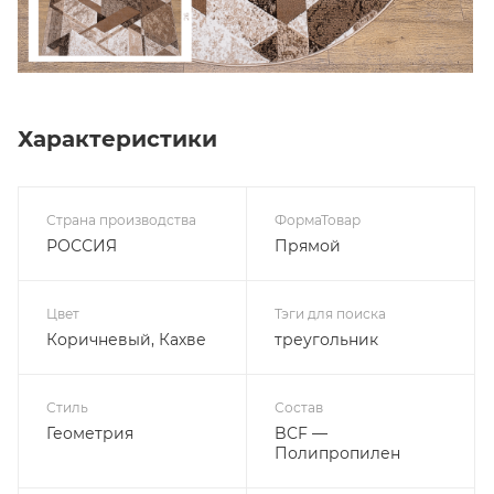
Характеристики
Страна производства
ФормаТовар
РОССИЯ
Прямой
Цвет
Тэги для поиска
Коричневый, Кахве
треугольник
Стиль
Состав
Геометрия
BCF —
Полипропилен