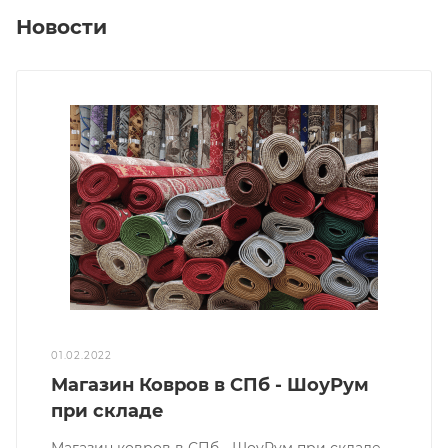
Новости
01.02.2022
Магазин Ковров в СПб - ШоуРум
при складе
Магазин ковров в СПб - ШоуРум при складе