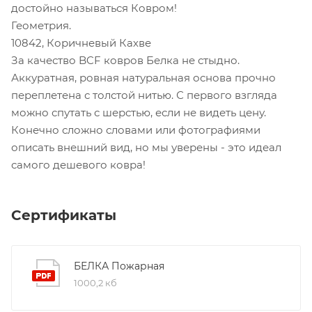
достойно называться Ковром!
Геометрия.
10842, Коричневый Кахве
За качество BCF ковров Белка не стыдно.
Аккуратная, ровная натуральная основа прочно
переплетена с толстой нитью. С первого взгляда
можно спутать с шерстью, если не видеть цену.
Конечно сложно словами или фотографиями
описать внешний вид, но мы уверены - это идеал
самого дешевого ковра!
Сертификаты
БЕЛКА Пожарная
1000,2 кб