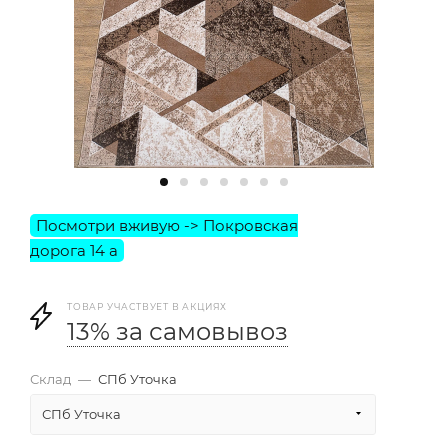
ТОВАР УЧАСТВУЕТ В АКЦИЯХ
13% за самовывоз
Склад
—
СПб Уточка
СПб Уточка