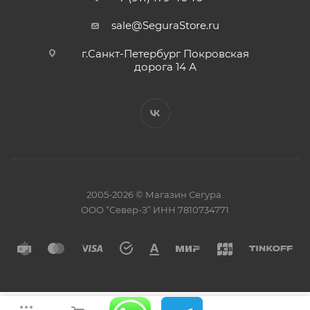
sale@SeguraStore.ru
г.Санкт-Петербург Покровская
дорога 14 А
2005-2026 © Магазин Сегура.
ООО “Север-З” ИНН 7810734771