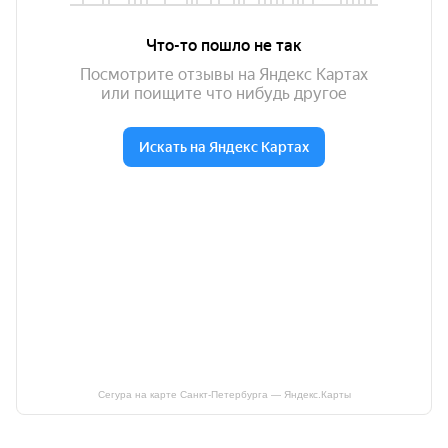
Сегура на карте Санкт‑Петербурга — Яндекс.Карты