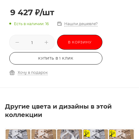
9 427
₽
/шт
Есть в наличии: 16
Нашли дешевле?
В КОРЗИНУ
КУПИТЬ В 1 КЛИК
Хочу в подарок
Другие цвета и дизайны в этой
коллекции
на
на
отрез
отрез