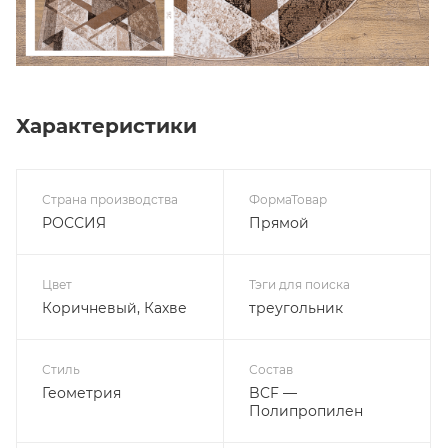
Характеристики
Страна производства
ФормаТовар
РОССИЯ
Прямой
Цвет
Тэги для поиска
Коричневый, Кахве
треугольник
Стиль
Состав
Геометрия
BCF —
Полипропилен