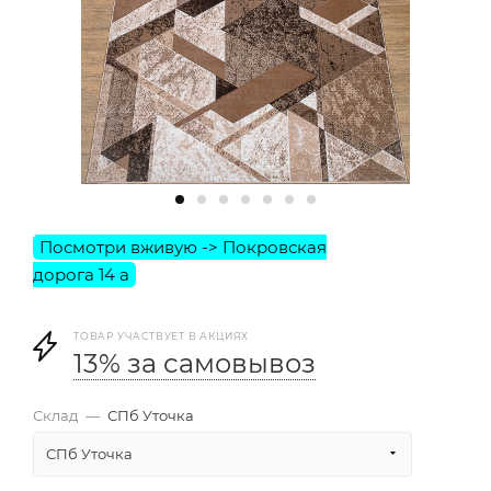
ТОВАР УЧАСТВУЕТ В АКЦИЯХ
13% за самовывоз
Склад
—
СПб Уточка
СПб Уточка