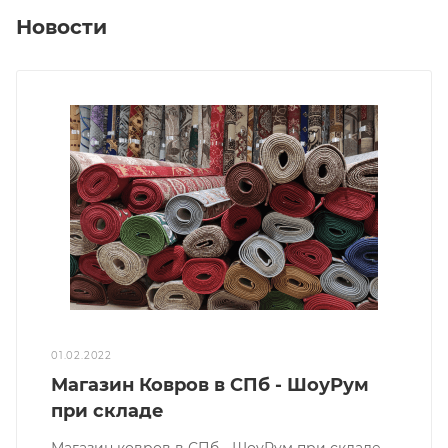
Новости
01.02.2022
Магазин Ковров в СПб - ШоуРум
при складе
Магазин ковров в СПб - ШоуРум при складе