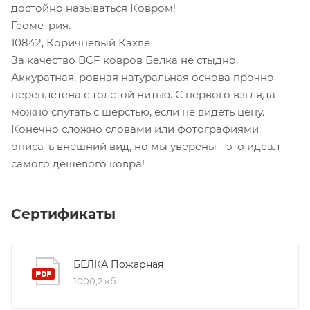
достойно называться Ковром!
Геометрия.
10842, Коричневый Кахве
За качество BCF ковров Белка не стыдно.
Аккуратная, ровная натуральная основа прочно
переплетена с толстой нитью. С первого взгляда
можно спутать с шерстью, если не видеть цену.
Конечно сложно словами или фотографиями
описать внешний вид, но мы уверены - это идеал
самого дешевого ковра!
Сертификаты
БЕЛКА Пожарная
1000,2 кб