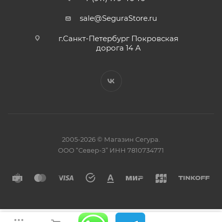
sale@SeguraStore.ru
г.Санкт-Петербург Покровская
дорога 14 А
2005-2026 © Магазин Сегура.
ООО “Север-З” ИНН 7810734771