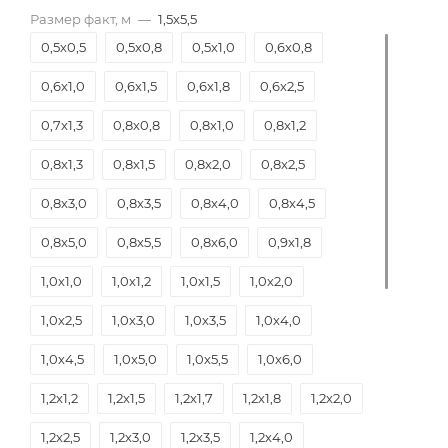
Размер факт, м
—
1,5х5,5
0,5х0,5
0,5х0,8
0,5х1,0
0,6х0,8
0,6х1,0
0,6х1,5
0,6х1,8
0,6х2,5
0,7х1,3
0,8х0,8
0,8х1,0
0,8х1,2
0,8х1,3
0,8х1,5
0,8х2,0
0,8х2,5
0,8х3,0
0,8х3,5
0,8х4,0
0,8х4,5
0,8х5,0
0,8х5,5
0,8х6,0
0,9х1,8
1,0х1,0
1,0х1,2
1,0х1,5
1,0х2,0
1,0х2,5
1,0х3,0
1,0х3,5
1,0х4,0
1,0х4,5
1,0х5,0
1,0х5,5
1,0х6,0
1,2х1,2
1,2х1,5
1,2х1,7
1,2х1,8
1,2х2,0
1,2х2,5
1,2х3,0
1,2х3,5
1,2х4,0