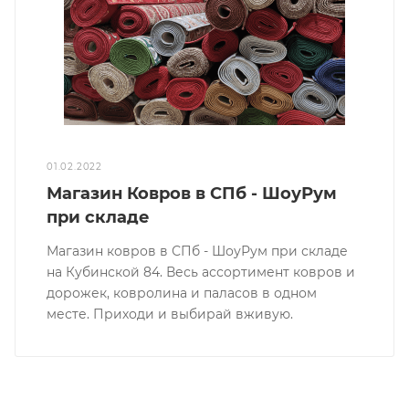
01.02.2022
Магазин Ковров в СПб - ШоуРум
при складе
Магазин ковров в СПб - ШоуРум при складе
на Кубинской 84. Весь ассортимент ковров и
дорожек, ковролина и паласов в одном
месте. Приходи и выбирай вживую.