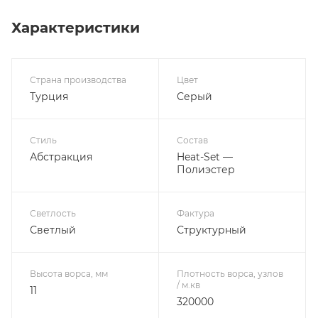
Характеристики
Страна производства
Цвет
Турция
Серый
Стиль
Состав
Абстракция
Heat-Set —
Полиэстер
Светлость
Фактура
Светлый
Структурный
Высота ворса, мм
Плотность ворса, узлов
/ м.кв
11
320000