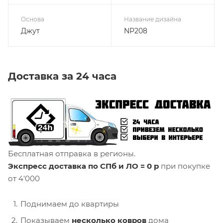
Основа
Название дизайна
Джут
NP208
Доставка за 24 часа
Бесплатная отправка в регионы.
Экспресс доставка по СПб и ЛО = 0 р
при покупке
от 4'000
Поднимаем до квартиры
Показываем
несколько ковров
дома