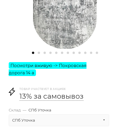
ТОВАР УЧАСТВУЕТ В АКЦИЯХ
13% за самовывоз
Склад
—
СПб Уточка
СПб Уточка