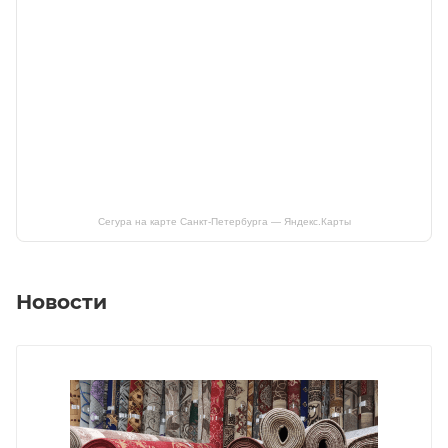
Сегура на карте Санкт‑Петербурга — Яндекс.Карты
Новости