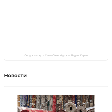
Сегура на карте Санкт‑Петербурга — Яндекс.Карты
Новости