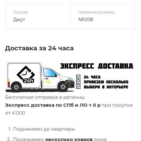
Основа
Название дизайна
Джут
NP208
Доставка за 24 часа
Бесплатная отправка в регионы.
Экспресс доставка по СПб и ЛО = 0 р
при покупке
от 4'000
Поднимаем до квартиры
Показываем
несколько ковров
дома