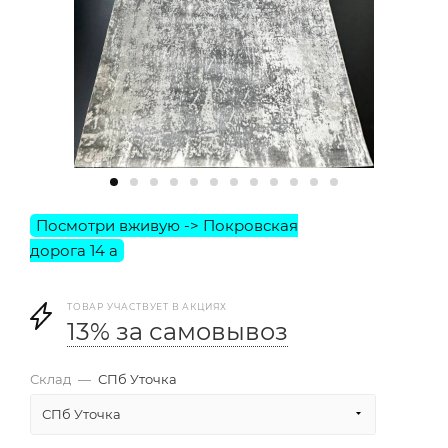
ТОВАР УЧАСТВУЕТ В АКЦИЯХ
13% за самовывоз
Склад
—
СПб Уточка
СПб Уточка