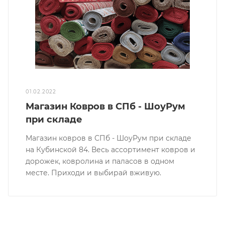
01.02.2022
Магазин Ковров в СПб - ШоуРум
при складе
Магазин ковров в СПб - ШоуРум при складе
на Кубинской 84. Весь ассортимент ковров и
дорожек, ковролина и паласов в одном
месте. Приходи и выбирай вживую.