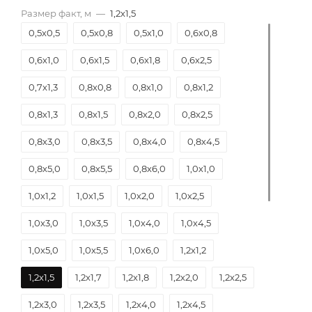
Размер факт, м
—
1,2х1,5
0,5х0,5
0,5х0,8
0,5х1,0
0,6х0,8
0,6х1,0
0,6х1,5
0,6х1,8
0,6х2,5
0,7х1,3
0,8х0,8
0,8х1,0
0,8х1,2
0,8х1,3
0,8х1,5
0,8х2,0
0,8х2,5
0,8х3,0
0,8х3,5
0,8х4,0
0,8х4,5
0,8х5,0
0,8х5,5
0,8х6,0
1,0х1,0
1,0х1,2
1,0х1,5
1,0х2,0
1,0х2,5
1,0х3,0
1,0х3,5
1,0х4,0
1,0х4,5
1,0х5,0
1,0х5,5
1,0х6,0
1,2х1,2
1,2х1,5
1,2х1,7
1,2х1,8
1,2х2,0
1,2х2,5
1,2х3,0
1,2х3,5
1,2х4,0
1,2х4,5