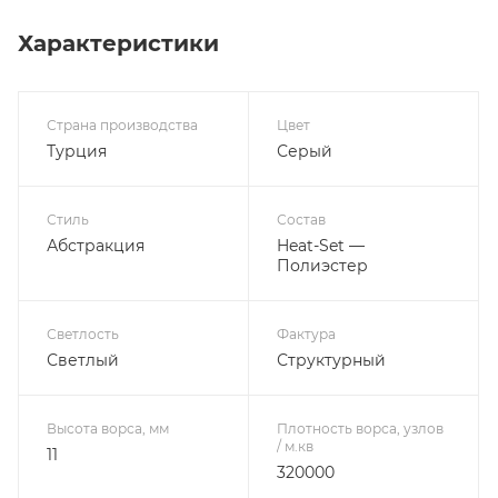
Характеристики
Страна производства
Цвет
Турция
Серый
Стиль
Состав
Абстракция
Heat-Set —
Полиэстер
Светлость
Фактура
Светлый
Структурный
Высота ворса, мм
Плотность ворса, узлов
/ м.кв
11
320000