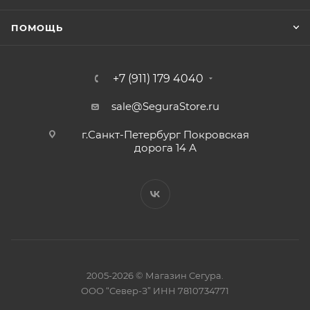
ПОМОЩЬ
+7 (911) 179 4040
sale@SeguraStore.ru
г.Санкт-Петербург Покровская
дорога 14 А
2005-2026 © Магазин Сегура.
ООО “Север-З” ИНН 7810734771