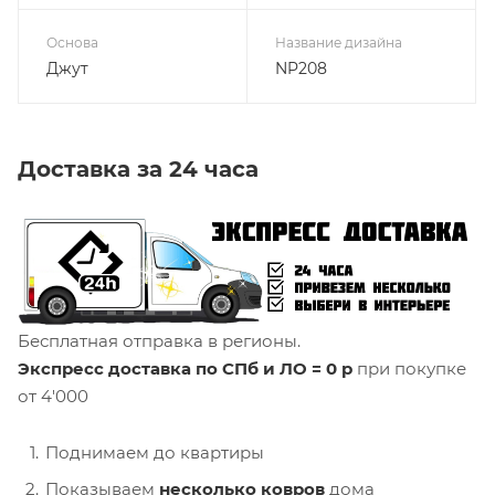
Основа
Название дизайна
Джут
NP208
Доставка за 24 часа
Бесплатная отправка в регионы.
Экспресс доставка по СПб и ЛО = 0 р
при покупке
от 4'000
Поднимаем до квартиры
Показываем
несколько ковров
дома