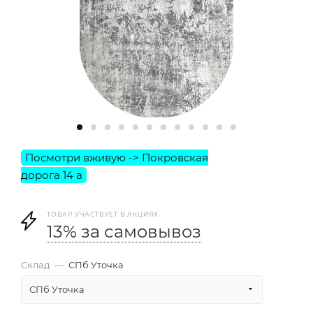
ТОВАР УЧАСТВУЕТ В АКЦИЯХ
13% за самовывоз
Склад
—
СПб Уточка
СПб Уточка