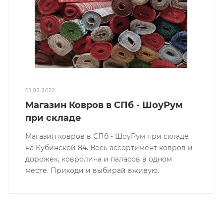
01.02.2022
Магазин Ковров в СПб - ШоуРум
при складе
Магазин ковров в СПб - ШоуРум при складе
на Кубинской 84. Весь ассортимент ковров и
дорожек, ковролина и паласов в одном
месте. Приходи и выбирай вживую.