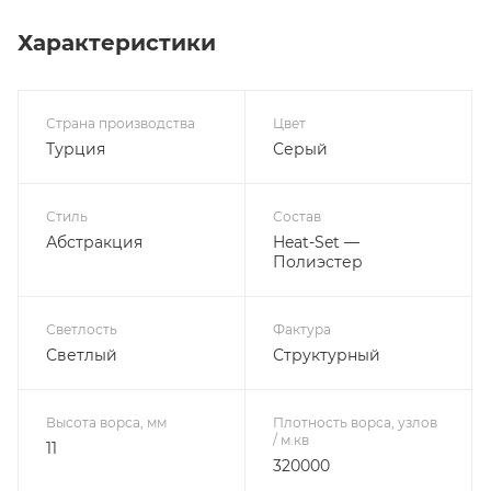
Характеристики
Страна производства
Цвет
Турция
Серый
Стиль
Состав
Абстракция
Heat-Set —
Полиэстер
Светлость
Фактура
Светлый
Структурный
Высота ворса, мм
Плотность ворса, узлов
/ м.кв
11
320000