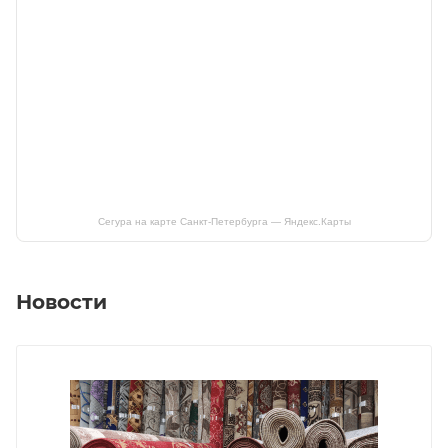
Сегура на карте Санкт‑Петербурга — Яндекс.Карты
Новости