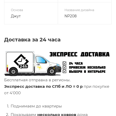
Основа
Название дизайна
Джут
NP208
Доставка за 24 часа
Бесплатная отправка в регионы.
Экспресс доставка по СПб и ЛО = 0 р
при покупке
от 4'000
Поднимаем до квартиры
Показываем
несколько ковров
дома