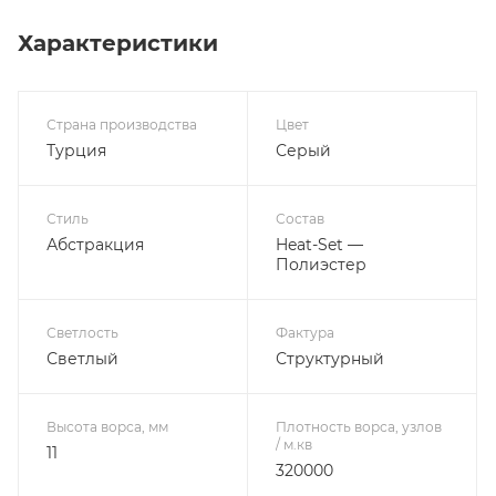
Характеристики
Страна производства
Цвет
Турция
Серый
Стиль
Состав
Абстракция
Heat-Set —
Полиэстер
Светлость
Фактура
Светлый
Структурный
Высота ворса, мм
Плотность ворса, узлов
/ м.кв
11
320000