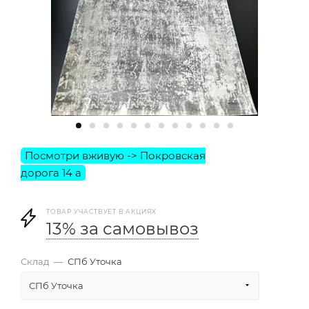
ТОВАР УЧАСТВУЕТ В АКЦИЯХ
13% за самовывоз
Склад
—
СПб Уточка
СПб Уточка