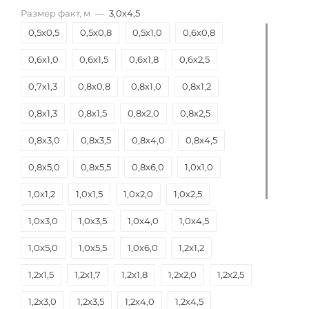
Размер факт, м
—
3,0х4,5
0,5х0,5
0,5х0,8
0,5х1,0
0,6х0,8
0,6х1,0
0,6х1,5
0,6х1,8
0,6х2,5
0,7х1,3
0,8х0,8
0,8х1,0
0,8х1,2
0,8х1,3
0,8х1,5
0,8х2,0
0,8х2,5
0,8х3,0
0,8х3,5
0,8х4,0
0,8х4,5
0,8х5,0
0,8х5,5
0,8х6,0
1,0х1,0
1,0х1,2
1,0х1,5
1,0х2,0
1,0х2,5
1,0х3,0
1,0х3,5
1,0х4,0
1,0х4,5
1,0х5,0
1,0х5,5
1,0х6,0
1,2х1,2
1,2х1,5
1,2х1,7
1,2х1,8
1,2х2,0
1,2х2,5
1,2х3,0
1,2х3,5
1,2х4,0
1,2х4,5