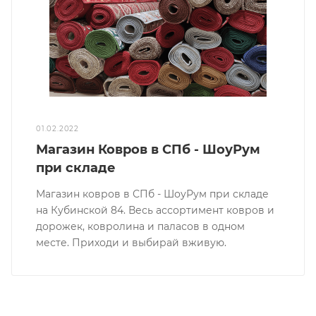
01.02.2022
Магазин Ковров в СПб - ШоуРум
при складе
Магазин ковров в СПб - ШоуРум при складе
на Кубинской 84. Весь ассортимент ковров и
дорожек, ковролина и паласов в одном
месте. Приходи и выбирай вживую.