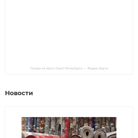
Сегура на карте Санкт‑Петербурга — Яндекс.Карты
Новости