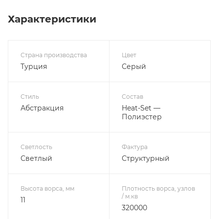
Характеристики
Страна производства
Цвет
Турция
Серый
Стиль
Состав
Абстракция
Heat-Set —
Полиэстер
Светлость
Фактура
Светлый
Структурный
Высота ворса, мм
Плотность ворса, узлов
/ м.кв
11
320000