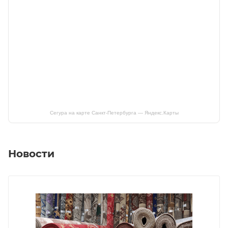
Сегура на карте Санкт‑Петербурга — Яндекс.Карты
Новости