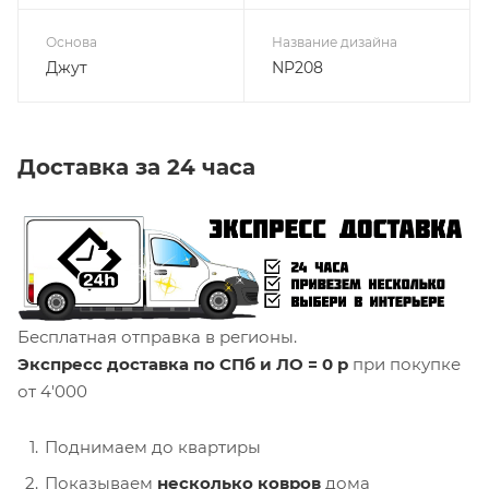
Основа
Название дизайна
Джут
NP208
Доставка за 24 часа
Бесплатная отправка в регионы.
Экспресс доставка по СПб и ЛО = 0 р
при покупке
от 4'000
Поднимаем до квартиры
Показываем
несколько ковров
дома