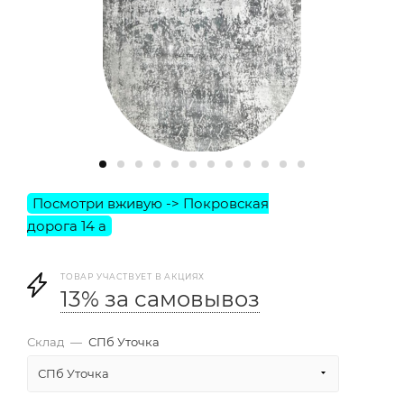
ТОВАР УЧАСТВУЕТ В АКЦИЯХ
13% за самовывоз
Склад
—
СПб Уточка
СПб Уточка