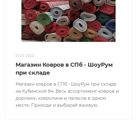
01.02.2022
Магазин Ковров в СПб - ШоуРум
при складе
Магазин ковров в СПб - ШоуРум при складе
на Кубинской 84. Весь ассортимент ковров и
дорожек, ковролина и паласов в одном
месте. Приходи и выбирай вживую.