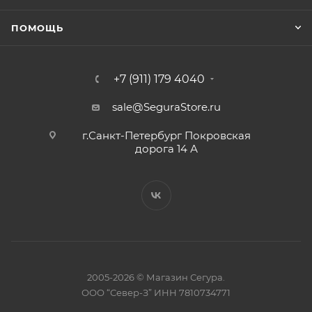
ПОМОЩЬ
+7 (911) 179 4040
sale@SeguraStore.ru
г.Санкт-Петербург Покровская
дорога 14 А
2005-2026 © Магазин Сегура.
ООО “Север-З” ИНН 7810734771