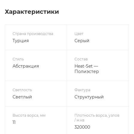
Характеристики
Страна производства
Цвет
Турция
Серый
Стиль
Состав
Абстракция
Heat-Set —
Полиэстер
Светлость
Фактура
Светлый
Структурный
Высота ворса, мм
Плотность ворса, узлов
/ м.кв
11
320000