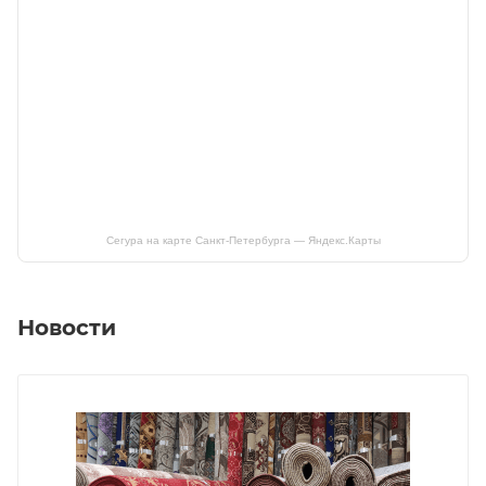
Сегура на карте Санкт‑Петербурга — Яндекс.Карты
Новости