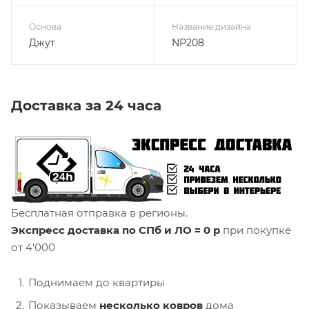
Основа
Название дизайна
Джут
NP208
Доставка за 24 часа
Бесплатная отправка в регионы.
Экспресс доставка по СПб и ЛО = 0 р
при покупке
от 4'000
Поднимаем до квартиры
Показываем
несколько ковров
дома