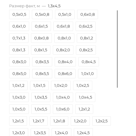
Размер факт, м
—
1,3х4,5
0,5х0,5
0,5х0,8
0,5х1,0
0,6х0,8
0,6х1,0
0,6х1,5
0,6х1,8
0,6х2,5
0,7х1,3
0,8х0,8
0,8х1,0
0,8х1,2
0,8х1,3
0,8х1,5
0,8х2,0
0,8х2,5
0,8х3,0
0,8х3,5
0,8х4,0
0,8х4,5
0,8х5,0
0,8х5,5
0,8х6,0
1,0х1,0
1,0х1,2
1,0х1,5
1,0х2,0
1,0х2,5
1,0х3,0
1,0х3,5
1,0х4,0
1,0х4,5
1,0х5,0
1,0х5,5
1,0х6,0
1,2х1,2
1,2х1,5
1,2х1,7
1,2х1,8
1,2х2,0
1,2х2,5
1,2х3,0
1,2х3,5
1,2х4,0
1,2х4,5