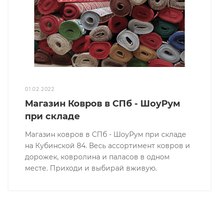
01.02.2022
Магазин Ковров в СПб - ШоуРум
при складе
Магазин ковров в СПб - ШоуРум при складе
на Кубинской 84. Весь ассортимент ковров и
дорожек, ковролина и паласов в одном
месте. Приходи и выбирай вживую.