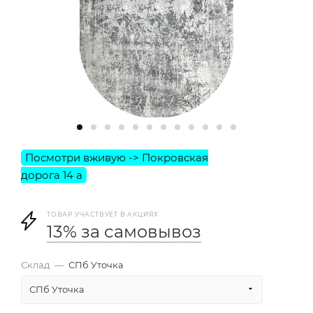
ТОВАР УЧАСТВУЕТ В АКЦИЯХ
13% за самовывоз
Склад
—
СПб Уточка
СПб Уточка