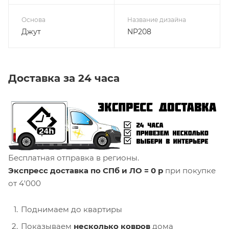
Основа
Название дизайна
Джут
NP208
Доставка за 24 часа
Бесплатная отправка в регионы.
Экспресс доставка по СПб и ЛО = 0 р
при покупке
от 4'000
Поднимаем до квартиры
Показываем
несколько ковров
дома