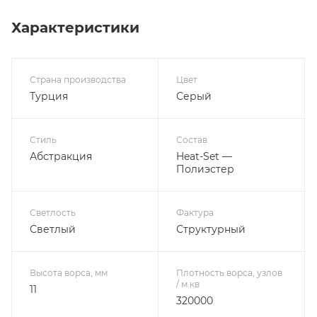
Характеристики
Страна производства
Цвет
Турция
Серый
Стиль
Состав
Абстракция
Heat-Set —
Полиэстер
Светлость
Фактура
Светлый
Структурный
Высота ворса, мм
Плотность ворса, узлов
/ м.кв
11
320000