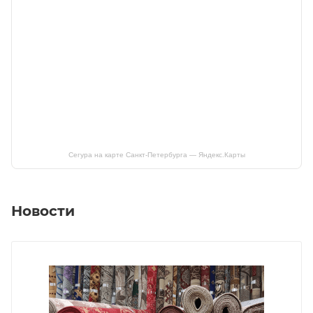
Сегура на карте Санкт‑Петербурга — Яндекс.Карты
Новости