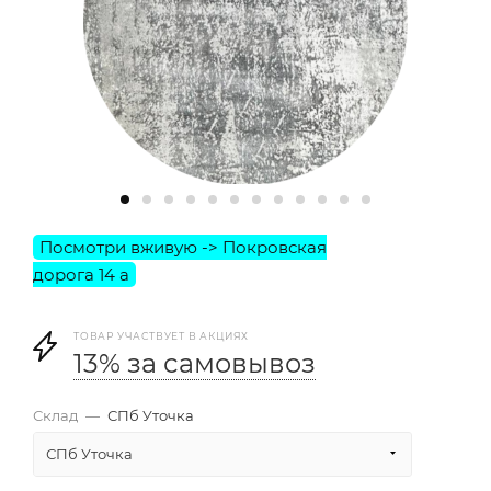
ТОВАР УЧАСТВУЕТ В АКЦИЯХ
13% за самовывоз
Склад
—
СПб Уточка
СПб Уточка