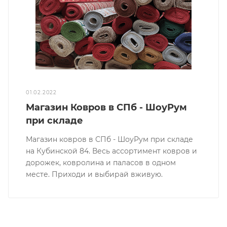
01.02.2022
Магазин Ковров в СПб - ШоуРум
при складе
Магазин ковров в СПб - ШоуРум при складе
на Кубинской 84. Весь ассортимент ковров и
дорожек, ковролина и паласов в одном
месте. Приходи и выбирай вживую.