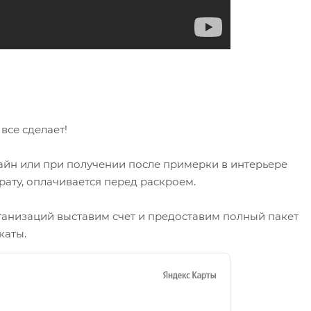
се сделает!
айн или при получении после примерки в интерьере
рату, оплачивается перед раскроем.
ганизаций выставим счет и предоставим полный пакет
каты.