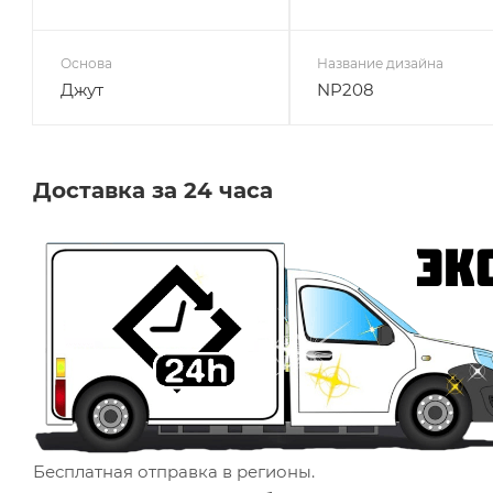
Основа
Название дизайна
Джут
NP208
Доставка за 24 часа
Бесплатная отправка в регионы.