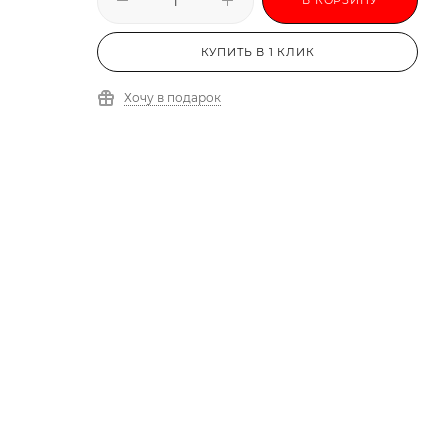
КУПИТЬ В 1 КЛИК
Хочу в подарок