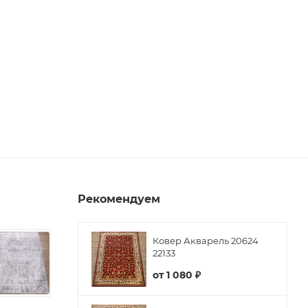
Рекомендуем
Ковер Акварель 20624
22133
от
1 080 ₽