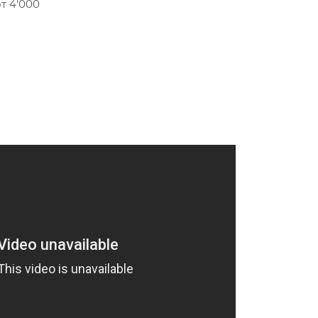
т 4'000