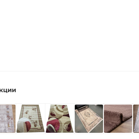
екции