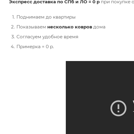
Экспресс доставка по СПб и ЛО = 0 р
при покупке о
Поднимаем до квартиры
Показываем
несколько ковров
дома
Согласуем удобное время
Примерка = 0 р.