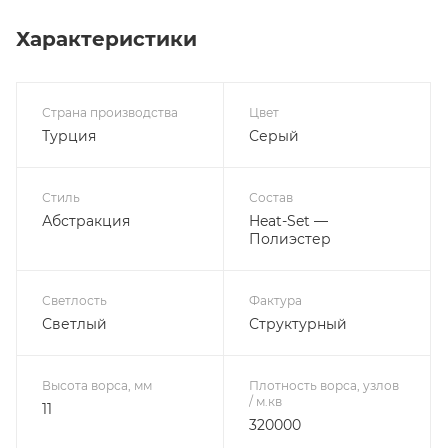
Характеристики
Страна производства
Цвет
Турция
Серый
Стиль
Состав
Абстракция
Heat-Set —
Полиэстер
Светлость
Фактура
Светлый
Структурный
Высота ворса, мм
Плотность ворса, узлов
/ м.кв
11
320000