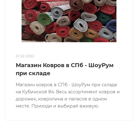
01.02.2022
Магазин Ковров в СПб - ШоуРум
при складе
Магазин ковров в СПб - ШоуРум при складе
на Кубинской 84. Весь ассортимент ковров и
дорожек, ковролина и паласов в одном
месте. Приходи и выбирай вживую.