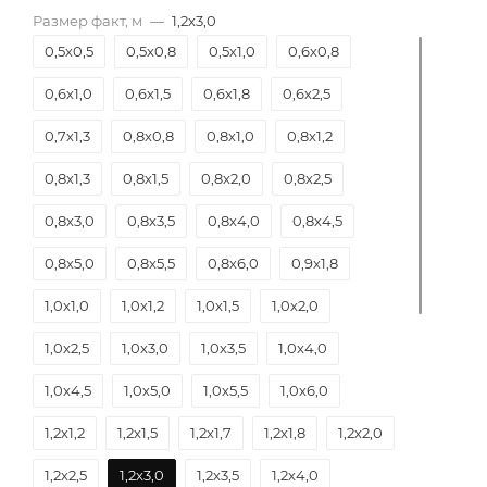
Размер факт, м
—
1,2х3,0
0,5х0,5
0,5х0,8
0,5х1,0
0,6х0,8
0,6х1,0
0,6х1,5
0,6х1,8
0,6х2,5
0,7х1,3
0,8х0,8
0,8х1,0
0,8х1,2
0,8х1,3
0,8х1,5
0,8х2,0
0,8х2,5
0,8х3,0
0,8х3,5
0,8х4,0
0,8х4,5
0,8х5,0
0,8х5,5
0,8х6,0
0,9х1,8
1,0х1,0
1,0х1,2
1,0х1,5
1,0х2,0
1,0х2,5
1,0х3,0
1,0х3,5
1,0х4,0
1,0х4,5
1,0х5,0
1,0х5,5
1,0х6,0
1,2х1,2
1,2х1,5
1,2х1,7
1,2х1,8
1,2х2,0
1,2х2,5
1,2х3,0
1,2х3,5
1,2х4,0