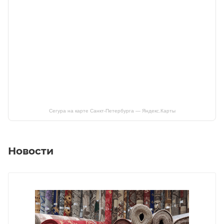
Сегура на карте Санкт‑Петербурга — Яндекс.Карты
Новости