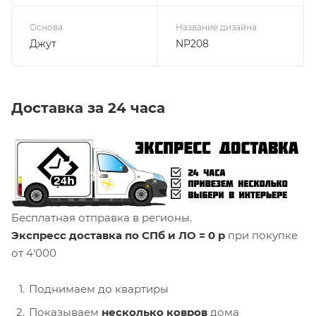
Основа
Название дизайна
Джут
NP208
Доставка за 24 часа
Бесплатная отправка в регионы.
Экспресс доставка по СПб и ЛО = 0 р
при покупке
от 4'000
Поднимаем до квартиры
Показываем
несколько ковров
дома