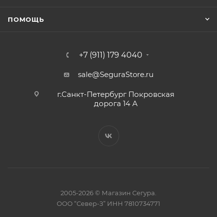
ПОМОЩЬ
+7 (911) 179 4040
sale@SeguraStore.ru
г.Санкт-Петербург Покровская
дорога 14 А
2005-2026 © Магазин Сегура.
ООО “Север-З” ИНН 7810734771