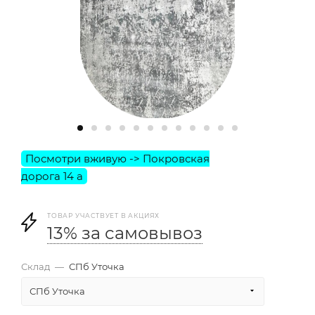
ТОВАР УЧАСТВУЕТ В АКЦИЯХ
13% за самовывоз
Склад
—
СПб Уточка
СПб Уточка