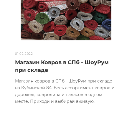
01.02.2022
Магазин Ковров в СПб - ШоуРум
при складе
Магазин ковров в СПб - ШоуРум при складе
на Кубинской 84. Весь ассортимент ковров и
дорожек, ковролина и паласов в одном
месте. Приходи и выбирай вживую.