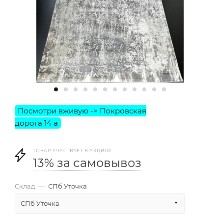
ТОВАР УЧАСТВУЕТ В АКЦИЯХ
13% за самовывоз
Склад
—
СПб Уточка
СПб Уточка