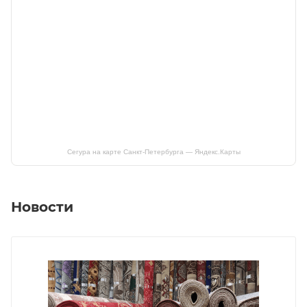
Сегура на карте Санкт‑Петербурга — Яндекс.Карты
Новости