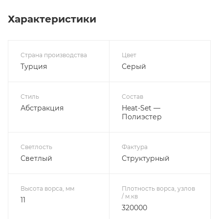
Характеристики
Страна производства
Цвет
Турция
Серый
Стиль
Состав
Абстракция
Heat-Set —
Полиэстер
Светлость
Фактура
Светлый
Структурный
Высота ворса, мм
Плотность ворса, узлов
/ м.кв
11
320000