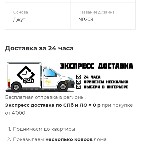
Основа
Название дизайна
Джут
NP208
Доставка за 24 часа
Бесплатная отправка в регионы.
Экспресс доставка по СПб и ЛО = 0 р
при покупке
от 4'000
Поднимаем до квартиры
Показываем
несколько ковров
дома