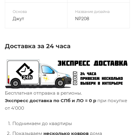
Основа
Название дизайна
Джут
NP208
Доставка за 24 часа
Бесплатная отправка в регионы.
Экспресс доставка по СПб и ЛО = 0 р
при покупке
от 4'000
Поднимаем до квартиры
Показываем
несколько ковров
дома