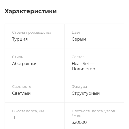
Характеристики
Страна производства
Цвет
Турция
Серый
Стиль
Состав
Абстракция
Heat-Set —
Полиэстер
Светлость
Фактура
Светлый
Структурный
Высота ворса, мм
Плотность ворса, узлов
/ м.кв
11
320000