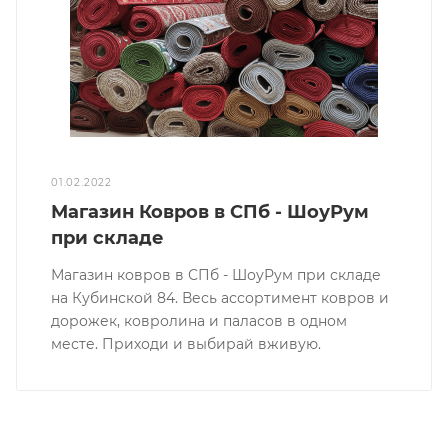
01.02.2022
Магазин Ковров в СПб - ШоуРум
при складе
Магазин ковров в СПб - ШоуРум при складе
на Кубинской 84. Весь ассортимент ковров и
дорожек, ковролина и паласов в одном
месте. Приходи и выбирай вживую.