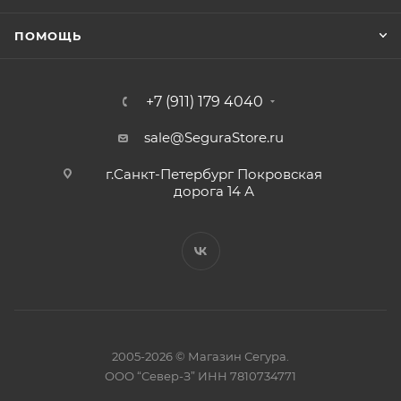
ПОМОЩЬ
+7 (911) 179 4040
sale@SeguraStore.ru
г.Санкт-Петербург Покровская
дорога 14 А
2005-2026 © Магазин Сегура.
ООО “Север-З” ИНН 7810734771