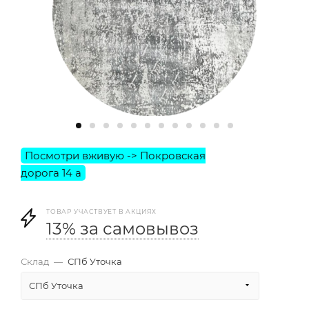
ТОВАР УЧАСТВУЕТ В АКЦИЯХ
13% за самовывоз
Склад
—
СПб Уточка
СПб Уточка