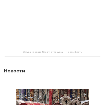
Сегура на карте Санкт‑Петербурга — Яндекс.Карты
Новости