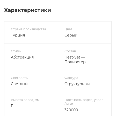
Характеристики
Страна производства
Цвет
Турция
Серый
Стиль
Состав
Абстракция
Heat-Set —
Полиэстер
Светлость
Фактура
Светлый
Структурный
Высота ворса, мм
Плотность ворса, узлов
/ м.кв
11
320000