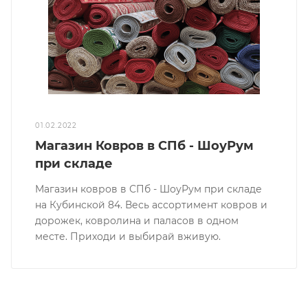
01.02.2022
Магазин Ковров в СПб - ШоуРум
при складе
Магазин ковров в СПб - ШоуРум при складе
на Кубинской 84. Весь ассортимент ковров и
дорожек, ковролина и паласов в одном
месте. Приходи и выбирай вживую.