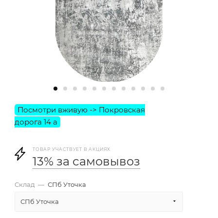
ТОВАР УЧАСТВУЕТ В АКЦИЯХ
13% за самовывоз
Склад
—
СПб Уточка
СПб Уточка