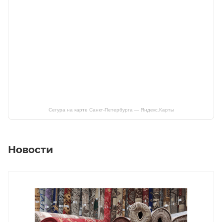
Сегура на карте Санкт‑Петербурга — Яндекс.Карты
Новости