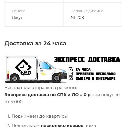
Основа
Название дизайна
Джут
NP208
Доставка за 24 часа
Бесплатная отправка в регионы.
Экспресс доставка по СПб и ЛО = 0 р
при покупке
от 4'000
Поднимаем до квартиры
Показываем
несколько ковров
дома