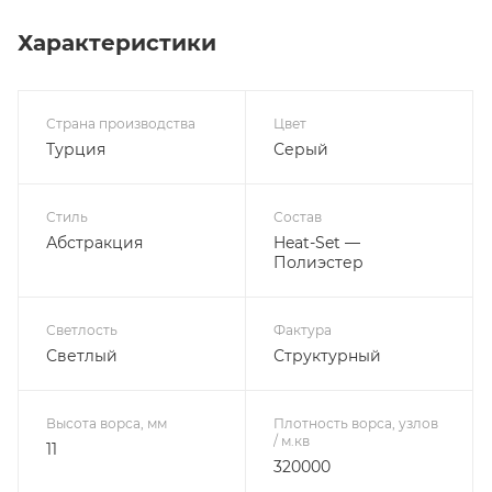
Характеристики
Страна производства
Цвет
Турция
Серый
Стиль
Состав
Абстракция
Heat-Set —
Полиэстер
Светлость
Фактура
Светлый
Структурный
Высота ворса, мм
Плотность ворса, узлов
/ м.кв
11
320000