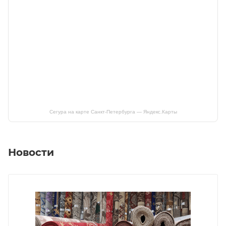
Сегура на карте Санкт‑Петербурга — Яндекс.Карты
Новости