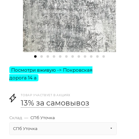
ТОВАР УЧАСТВУЕТ В АКЦИЯХ
13% за самовывоз
Склад
—
СПб Уточка
СПб Уточка