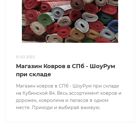
01.02.2022
Магазин Ковров в СПб - ШоуРум
при складе
Магазин ковров в СПб - ШоуРум при складе
на Кубинской 84. Весь ассортимент ковров и
дорожек, ковролина и паласов в одном
месте. Приходи и выбирай вживую.