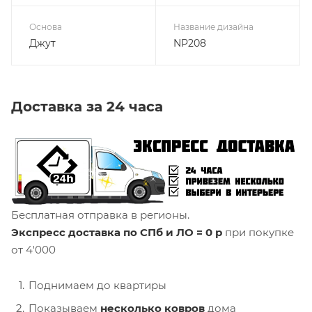
Основа
Название дизайна
Джут
NP208
Доставка за 24 часа
Бесплатная отправка в регионы.
Экспресс доставка по СПб и ЛО = 0 р
при покупке
от 4'000
Поднимаем до квартиры
Показываем
несколько ковров
дома