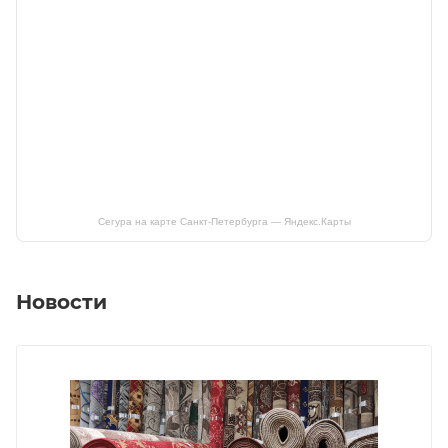
Сегура на карте Санкт‑Петербурга — Яндекс.Карты
Новости