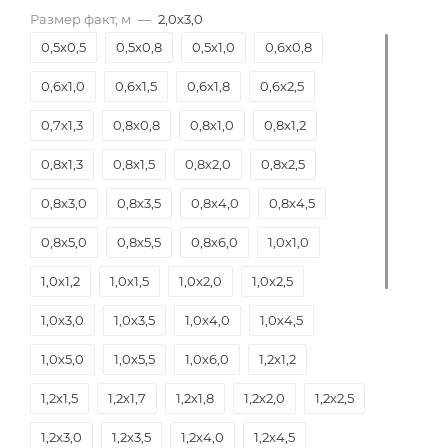
Размер факт, м
—
2,0х3,0
0,5х0,5
0,5х0,8
0,5х1,0
0,6х0,8
0,6х1,0
0,6х1,5
0,6х1,8
0,6х2,5
0,7х1,3
0,8х0,8
0,8х1,0
0,8х1,2
0,8х1,3
0,8х1,5
0,8х2,0
0,8х2,5
0,8х3,0
0,8х3,5
0,8х4,0
0,8х4,5
0,8х5,0
0,8х5,5
0,8х6,0
1,0х1,0
1,0х1,2
1,0х1,5
1,0х2,0
1,0х2,5
1,0х3,0
1,0х3,5
1,0х4,0
1,0х4,5
1,0х5,0
1,0х5,5
1,0х6,0
1,2х1,2
1,2х1,5
1,2х1,7
1,2х1,8
1,2х2,0
1,2х2,5
1,2х3,0
1,2х3,5
1,2х4,0
1,2х4,5