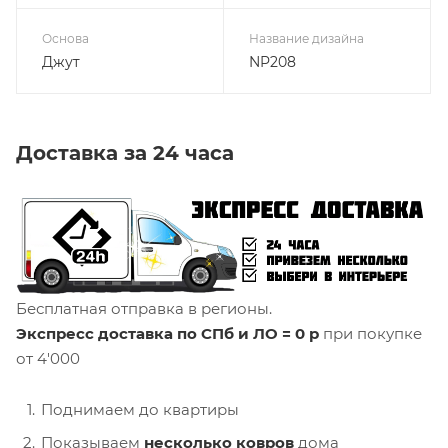
Основа
Название дизайна
Джут
NP208
Доставка за 24 часа
Бесплатная отправка в регионы.
Экспресс доставка по СПб и ЛО = 0 р
при покупке
от 4'000
Поднимаем до квартиры
Показываем
несколько ковров
дома