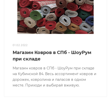
01.02.2022
Магазин Ковров в СПб - ШоуРум
при складе
Магазин ковров в СПб - ШоуРум при складе
на Кубинской 84. Весь ассортимент ковров и
дорожек, ковролина и паласов в одном
месте. Приходи и выбирай вживую.