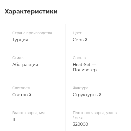
Характеристики
Страна производства
Цвет
Турция
Серый
Стиль
Состав
Абстракция
Heat-Set —
Полиэстер
Светлость
Фактура
Светлый
Структурный
Высота ворса, мм
Плотность ворса, узлов
/ м.кв
11
320000