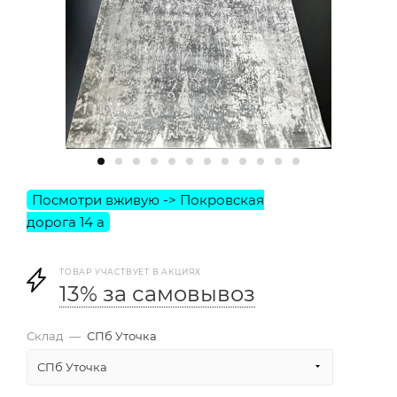
ТОВАР УЧАСТВУЕТ В АКЦИЯХ
13% за самовывоз
Склад
—
СПб Уточка
СПб Уточка