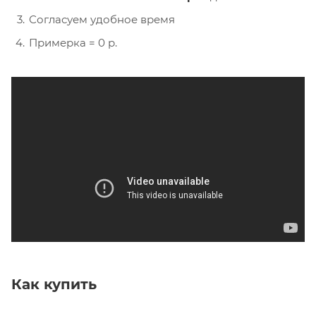
Согласуем удобное время
Примерка = 0 р.
Как купить