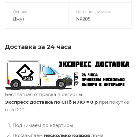
Основа
Название дизайна
Джут
NP208
Доставка за 24 часа
Бесплатная отправка в регионы.
Экспресс доставка по СПб и ЛО = 0 р
при покупке
от 4'000
Поднимаем до квартиры
Показываем
несколько ковров
дома