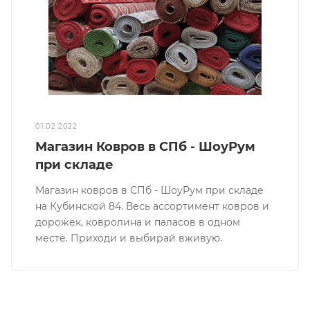
01.02.2022
Магазин Ковров в СПб - ШоуРум
при складе
Магазин ковров в СПб - ШоуРум при складе
на Кубинской 84. Весь ассортимент ковров и
дорожек, ковролина и паласов в одном
месте. Приходи и выбирай вживую.