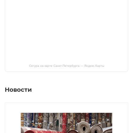
Сегура на карте Санкт‑Петербурга — Яндекс.Карты
Новости