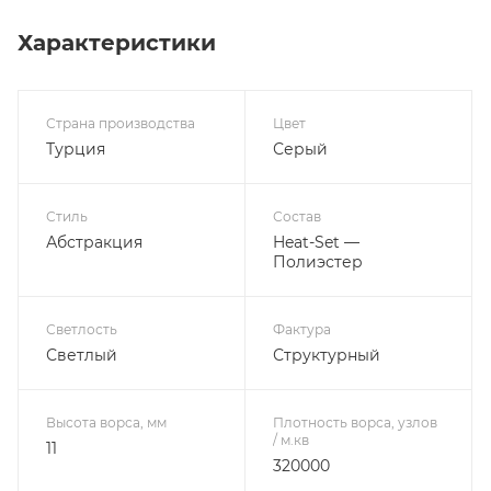
Характеристики
Страна производства
Цвет
Турция
Серый
Стиль
Состав
Абстракция
Heat-Set —
Полиэстер
Светлость
Фактура
Светлый
Структурный
Высота ворса, мм
Плотность ворса, узлов
/ м.кв
11
320000