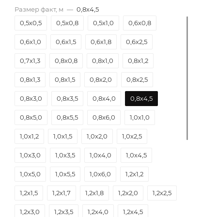
Размер факт, м
—
0,8х4,5
0,5х0,5
0,5х0,8
0,5х1,0
0,6х0,8
0,6х1,0
0,6х1,5
0,6х1,8
0,6х2,5
0,7х1,3
0,8х0,8
0,8х1,0
0,8х1,2
0,8х1,3
0,8х1,5
0,8х2,0
0,8х2,5
0,8х3,0
0,8х3,5
0,8х4,0
0,8х4,5
0,8х5,0
0,8х5,5
0,8х6,0
1,0х1,0
1,0х1,2
1,0х1,5
1,0х2,0
1,0х2,5
1,0х3,0
1,0х3,5
1,0х4,0
1,0х4,5
1,0х5,0
1,0х5,5
1,0х6,0
1,2х1,2
1,2х1,5
1,2х1,7
1,2х1,8
1,2х2,0
1,2х2,5
1,2х3,0
1,2х3,5
1,2х4,0
1,2х4,5