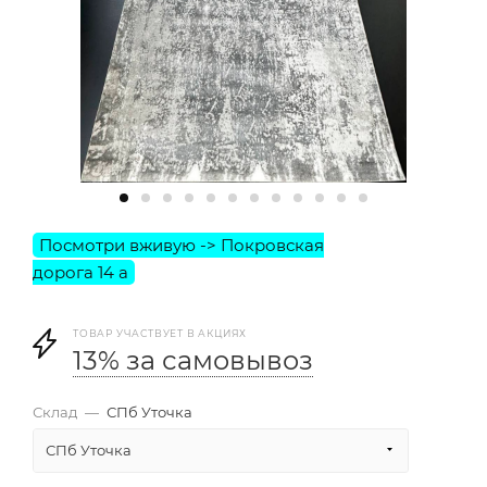
ТОВАР УЧАСТВУЕТ В АКЦИЯХ
13% за самовывоз
Склад
—
СПб Уточка
СПб Уточка