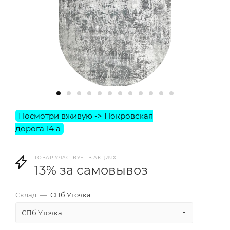
ТОВАР УЧАСТВУЕТ В АКЦИЯХ
13% за самовывоз
Склад
—
СПб Уточка
СПб Уточка