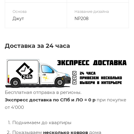
Основа
Название дизайна
Джут
NP208
Доставка за 24 часа
Бесплатная отправка в регионы.
Экспресс доставка по СПб и ЛО = 0 р
при покупке
от 4'000
Поднимаем до квартиры
Показываем
несколько ковров
дома