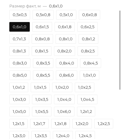
Размер факт, м
—
0,6х1,0
0,5х0,5
0,5х0,8
0,5х1,0
0,6х0,8
0,6х1,0
0,6х1,5
0,6х1,8
0,6х2,5
0,7х1,3
0,8х0,8
0,8х1,0
0,8х1,2
0,8х1,3
0,8х1,5
0,8х2,0
0,8х2,5
0,8х3,0
0,8х3,5
0,8х4,0
0,8х4,5
0,8х5,0
0,8х5,5
0,8х6,0
1,0х1,0
1,0х1,2
1,0х1,5
1,0х2,0
1,0х2,5
1,0х3,0
1,0х3,5
1,0х4,0
1,0х4,5
1,0х5,0
1,0х5,5
1,0х6,0
1,2х1,2
1,2х1,5
1,2х1,7
1,2х1,8
1,2х2,0
1,2х2,5
1,2х3,0
1,2х3,5
1,2х4,0
1,2х4,5