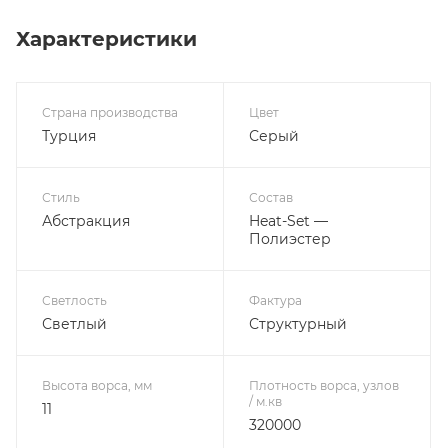
Характеристики
Страна производства
Цвет
Турция
Серый
Стиль
Состав
Абстракция
Heat-Set —
Полиэстер
Светлость
Фактура
Светлый
Структурный
Высота ворса, мм
Плотность ворса, узлов
/ м.кв
11
320000