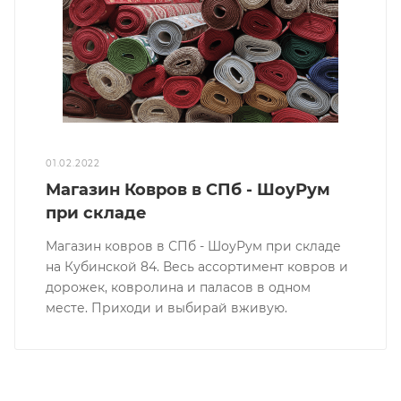
01.02.2022
Магазин Ковров в СПб - ШоуРум
при складе
Магазин ковров в СПб - ШоуРум при складе
на Кубинской 84. Весь ассортимент ковров и
дорожек, ковролина и паласов в одном
месте. Приходи и выбирай вживую.