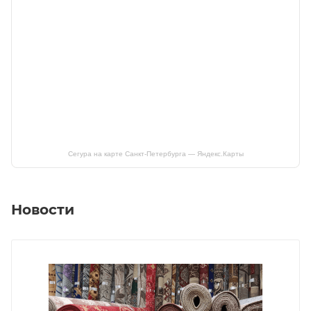
Сегура на карте Санкт‑Петербурга — Яндекс.Карты
Новости