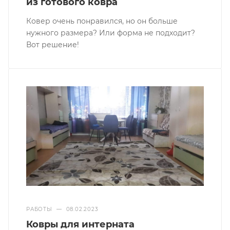
ДО И ПОСЛЕ ПОКУПКИ
—
07.08.2021
Сделать нужный размер и форму
из готового ковра
Ковер очень понравился, но он больше
нужного размера? Или форма не подходит?
Вот решение!