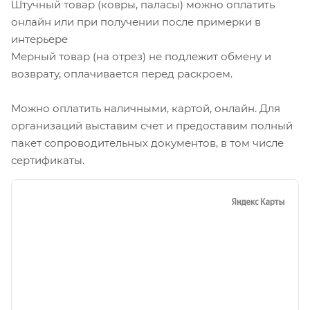
Сложности при оформлении? Позвоните! Менеджер
все сделает!
Штучный товар (ковры, паласы) можно оплатить
онлайн или при получении после примерки в
интерьере
Мерный товар (на отрез) не подлежит обмену и
возврату, оплачивается перед раскроем.
Можно оплатить наличными, картой, онлайн. Для
организаций выставим счет и предоставим полный
пакет сопроводительных документов, в том числе
сертификаты.