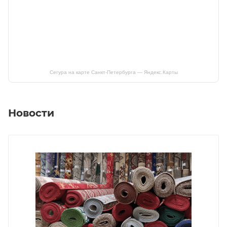
Сегура на карте Санкт‑Петербурга — Яндекс.Карты
Новости