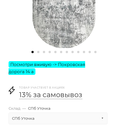
ТОВАР УЧАСТВУЕТ В АКЦИЯХ
13% за самовывоз
Склад
—
СПб Уточка
СПб Уточка