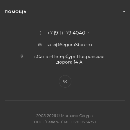
ПОМОЩЬ
+7 (911) 179 4040
sale@SeguraStore.ru
г.Санкт-Петербург Покровская
дорога 14 А
2005-2026 © Магазин Сегура.
ООО “Север-З” ИНН 7810734771