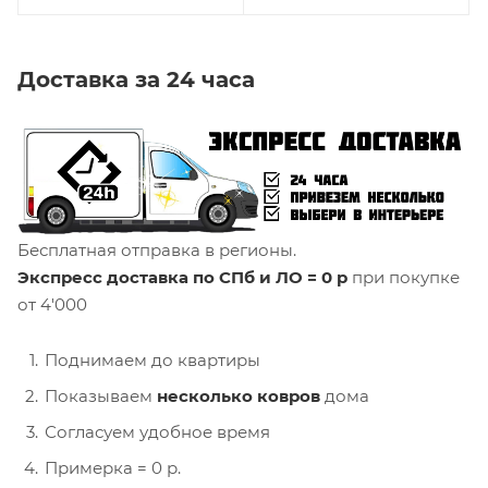
Основа
Название дизайна
Джут
NP208
Доставка за 24 часа
Бесплатная отправка в регионы.
Экспресс доставка по СПб и ЛО = 0 р
при покупке
от 4'000
Поднимаем до квартиры
Показываем
несколько ковров
дома