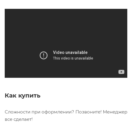
Согласуем удобное время
Примерка = 0 р.
Как купить