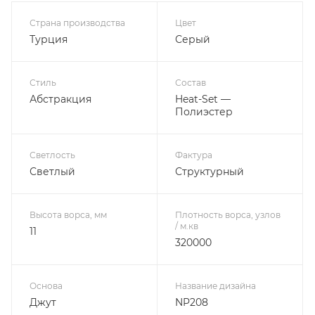
Характеристики
Страна производства
Цвет
Турция
Серый
Стиль
Состав
Абстракция
Heat-Set —
Полиэстер
Светлость
Фактура
Светлый
Структурный
Высота ворса, мм
Плотность ворса, узлов
/ м.кв
11
320000