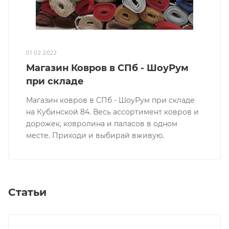
01.02.2022
Магазин Ковров в СПб - ШоуРум
при складе
Магазин ковров в СПб - ШоуРум при складе
на Кубинской 84. Весь ассортимент ковров и
дорожек, ковролина и паласов в одном
месте. Приходи и выбирай вживую.