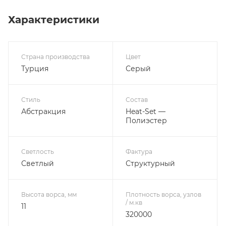
Характеристики
Страна производства
Цвет
Турция
Серый
Стиль
Состав
Абстракция
Heat-Set —
Полиэстер
Светлость
Фактура
Светлый
Структурный
Высота ворса, мм
Плотность ворса, узлов
/ м.кв
11
320000