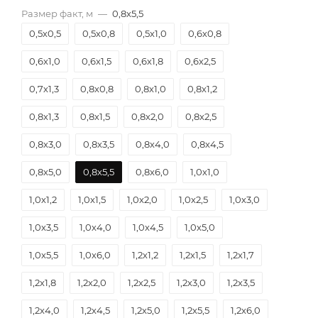
Размер факт, м
—
0,8х5,5
0,5х0,5
0,5х0,8
0,5х1,0
0,6х0,8
0,6х1,0
0,6х1,5
0,6х1,8
0,6х2,5
0,7х1,3
0,8х0,8
0,8х1,0
0,8х1,2
0,8х1,3
0,8х1,5
0,8х2,0
0,8х2,5
0,8х3,0
0,8х3,5
0,8х4,0
0,8х4,5
0,8х5,0
0,8х5,5
0,8х6,0
1,0х1,0
1,0х1,2
1,0х1,5
1,0х2,0
1,0х2,5
1,0х3,0
1,0х3,5
1,0х4,0
1,0х4,5
1,0х5,0
1,0х5,5
1,0х6,0
1,2х1,2
1,2х1,5
1,2х1,7
1,2х1,8
1,2х2,0
1,2х2,5
1,2х3,0
1,2х3,5
1,2х4,0
1,2х4,5
1,2х5,0
1,2х5,5
1,2х6,0