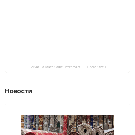
Сегура на карте Санкт‑Петербурга — Яндекс.Карты
Новости