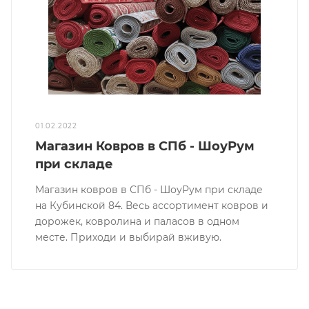
01.02.2022
Магазин Ковров в СПб - ШоуРум
при складе
Магазин ковров в СПб - ШоуРум при складе
на Кубинской 84. Весь ассортимент ковров и
дорожек, ковролина и паласов в одном
месте. Приходи и выбирай вживую.