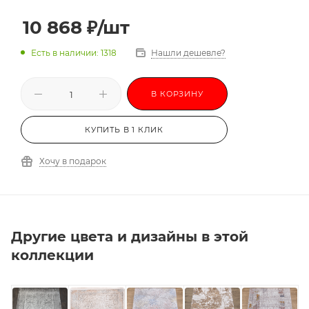
3,0х5,5
3,0х6,0
10 868
₽
/шт
Есть в наличии: 1318
Нашли дешевле?
В КОРЗИНУ
КУПИТЬ В 1 КЛИК
Хочу в подарок
Другие цвета и дизайны в этой
коллекции