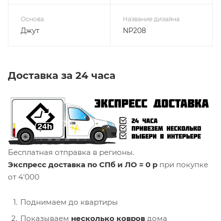
Основа
Название дизайна
Джут
NP208
Доставка за 24 часа
Бесплатная отправка в регионы.
Экспресс доставка по СПб и ЛО = 0 р
при покупке
от 4'000
Поднимаем до квартиры
Показываем
несколько ковров
дома