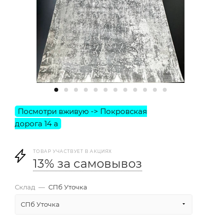
ТОВАР УЧАСТВУЕТ В АКЦИЯХ
13% за самовывоз
Склад
—
СПб Уточка
СПб Уточка