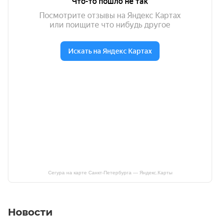
Сегура на карте Санкт‑Петербурга — Яндекс.Карты
Новости