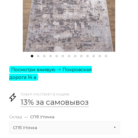
ТОВАР УЧАСТВУЕТ В АКЦИЯХ
13% за самовывоз
Склад
—
СПб Уточка
СПб Уточка