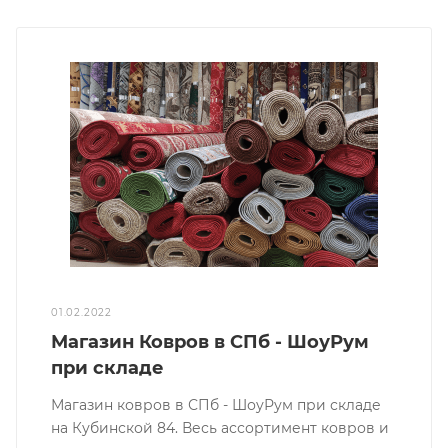
01.02.2022
Магазин Ковров в СПб - ШоуРум
при складе
Магазин ковров в СПб - ШоуРум при складе
на Кубинской 84. Весь ассортимент ковров и