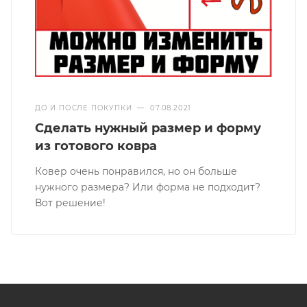
ДО И ПОСЛЕ ПОКУПКИ
—
07.08.2021
Сделать нужный размер и форму
из готового ковра
Ковер очень понравился, но он больше
нужного размера? Или форма не подходит?
Вот решение!