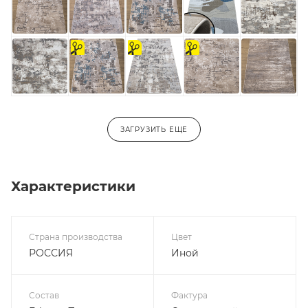
на
На
на
отрез
отрез
отрез
ЗАГРУЗИТЬ ЕЩЕ
Характеристики
Страна производства
Цвет
РОССИЯ
Иной
Состав
Фактура