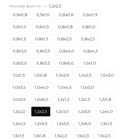
Размер факт, м
—
1,2х2,5
0,5х0,8
0,5х1,0
0,6х0,6
0,6х0,9
0,6х1,0
0,6х1,5
0,8х0,8
0,8х1,0
0,8х1,3
0,8х1,5
0,8х2,0
0,8х2,5
0,8х3,0
0,8х3,5
0,8х4,0
0,8х4,5
0,8х5,0
0,8х5,5
0,8х6,0
1,0х1,0
1,0х1,5
1,0х1,8
1,0х2,0
1,0х2,5
1,0х3,0
1,0х3,5
1,0х4,0
1,0х4,5
1,0х5,0
1,0х5,5
1,0х6,0
1,2х1,2
1,2х1,5
1,2х1,8
1,2х2,0
1,2х2,5
1,2х3,0
1,2х3,5
1,2х4,0
1,2х4,5
1,2х5,0
1,2х5,5
1,2х6,0
1,3х1,5
1,5х1,5
1,5х1,8
1,5х2,0
1,5х2,3
1,5х2,5