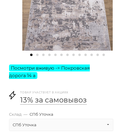
ТОВАР УЧАСТВУЕТ В АКЦИЯХ
13% за самовывоз
Склад
—
СПб Уточка
СПб Уточка