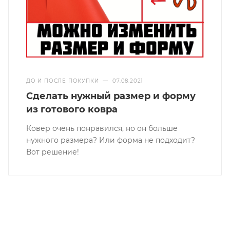
ДО И ПОСЛЕ ПОКУПКИ
—
07.08.2021
Сделать нужный размер и форму
из готового ковра
Ковер очень понравился, но он больше
нужного размера? Или форма не подходит?
Вот решение!