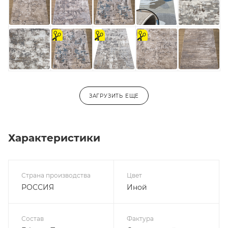
на
На
на
отрез
отрез
отрез
ЗАГРУЗИТЬ ЕЩЕ
Характеристики
Страна производства
Цвет
РОССИЯ
Иной
Состав
Фактура