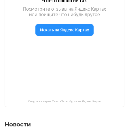
Сегура на карте Санкт‑Петербурга — Яндекс.Карты
Новости