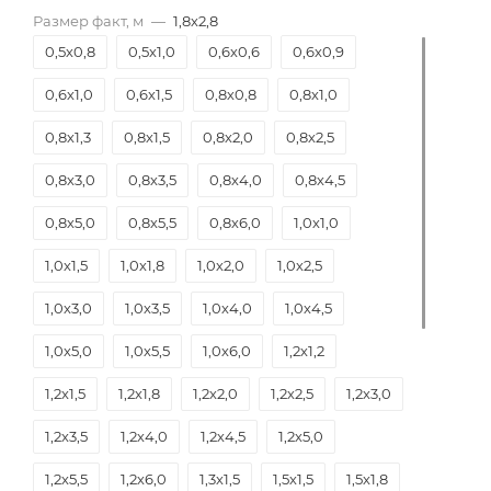
Размер факт, м
—
1,8х2,8
0,5х0,8
0,5х1,0
0,6х0,6
0,6х0,9
0,6х1,0
0,6х1,5
0,8х0,8
0,8х1,0
0,8х1,3
0,8х1,5
0,8х2,0
0,8х2,5
0,8х3,0
0,8х3,5
0,8х4,0
0,8х4,5
0,8х5,0
0,8х5,5
0,8х6,0
1,0х1,0
1,0х1,5
1,0х1,8
1,0х2,0
1,0х2,5
1,0х3,0
1,0х3,5
1,0х4,0
1,0х4,5
1,0х5,0
1,0х5,5
1,0х6,0
1,2х1,2
1,2х1,5
1,2х1,8
1,2х2,0
1,2х2,5
1,2х3,0
1,2х3,5
1,2х4,0
1,2х4,5
1,2х5,0
1,2х5,5
1,2х6,0
1,3х1,5
1,5х1,5
1,5х1,8