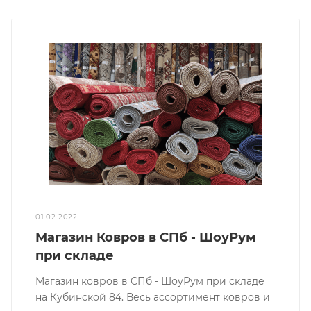
01.02.2022
Магазин Ковров в СПб - ШоуРум
при складе
Магазин ковров в СПб - ШоуРум при складе
на Кубинской 84. Весь ассортимент ковров и