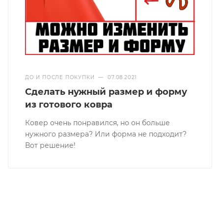
ДО И ПОСЛЕ ПОКУПКИ
—
07.08.2021
Сделать нужный размер и форму
из готового ковра
Ковер очень понравился, но он больше
нужного размера? Или форма не подходит?
Вот решение!