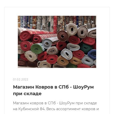
01.02.2022
Магазин Ковров в СПб - ШоуРум
при складе
Магазин ковров в СПб - ШоуРум при складе
на Кубинской 84. Весь ассортимент ковров и