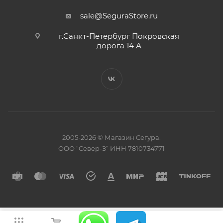
sale@SeguraStore.ru
г.Санкт-Петербург Покровская
дорога 14 А
2005-2026 © Магазин Сегура.
ООО “Север-З” ИНН 7810734771