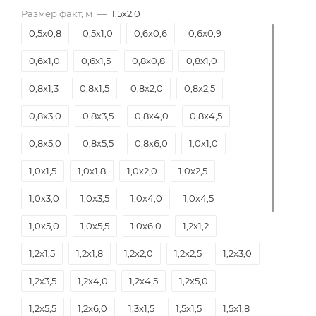
Размер факт, м
—
1,5х2,0
0,5х0,8
0,5х1,0
0,6х0,6
0,6х0,9
0,6х1,0
0,6х1,5
0,8х0,8
0,8х1,0
0,8х1,3
0,8х1,5
0,8х2,0
0,8х2,5
0,8х3,0
0,8х3,5
0,8х4,0
0,8х4,5
0,8х5,0
0,8х5,5
0,8х6,0
1,0х1,0
1,0х1,5
1,0х1,8
1,0х2,0
1,0х2,5
1,0х3,0
1,0х3,5
1,0х4,0
1,0х4,5
1,0х5,0
1,0х5,5
1,0х6,0
1,2х1,2
1,2х1,5
1,2х1,8
1,2х2,0
1,2х2,5
1,2х3,0
1,2х3,5
1,2х4,0
1,2х4,5
1,2х5,0
1,2х5,5
1,2х6,0
1,3х1,5
1,5х1,5
1,5х1,8