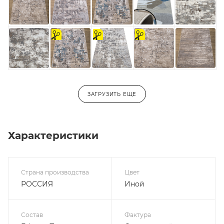
на
На
на
отрез
отрез
отрез
ЗАГРУЗИТЬ ЕЩЕ
Характеристики
Страна производства
Цвет
РОССИЯ
Иной
Состав
Фактура