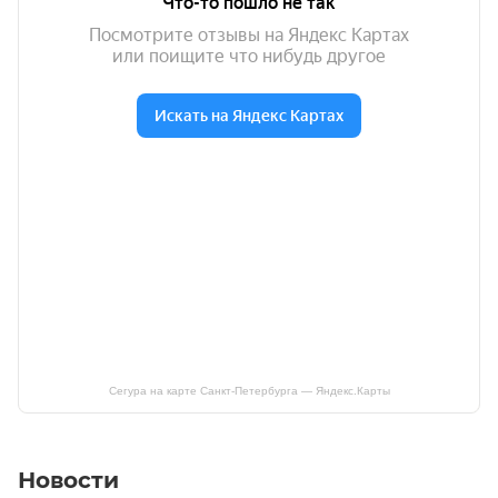
Сегура на карте Санкт‑Петербурга — Яндекс.Карты
Новости