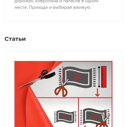
дорожек, ковролина и паласов в одном
месте. Приходи и выбирай вживую.
Статьи