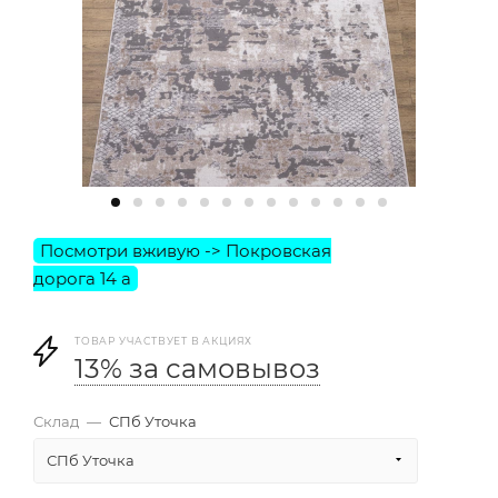
ТОВАР УЧАСТВУЕТ В АКЦИЯХ
13% за самовывоз
Склад
—
СПб Уточка
СПб Уточка