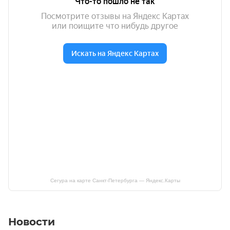
Сегура на карте Санкт‑Петербурга — Яндекс.Карты
Новости