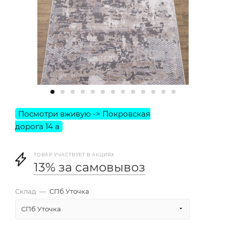
ТОВАР УЧАСТВУЕТ В АКЦИЯХ
13% за самовывоз
Склад
—
СПб Уточка
СПб Уточка