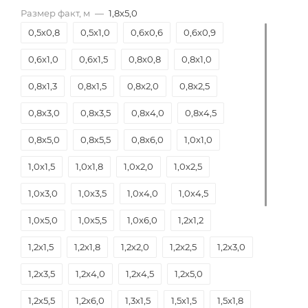
Размер факт, м
—
1,8х5,0
0,5х0,8
0,5х1,0
0,6х0,6
0,6х0,9
0,6х1,0
0,6х1,5
0,8х0,8
0,8х1,0
0,8х1,3
0,8х1,5
0,8х2,0
0,8х2,5
0,8х3,0
0,8х3,5
0,8х4,0
0,8х4,5
0,8х5,0
0,8х5,5
0,8х6,0
1,0х1,0
1,0х1,5
1,0х1,8
1,0х2,0
1,0х2,5
1,0х3,0
1,0х3,5
1,0х4,0
1,0х4,5
1,0х5,0
1,0х5,5
1,0х6,0
1,2х1,2
1,2х1,5
1,2х1,8
1,2х2,0
1,2х2,5
1,2х3,0
1,2х3,5
1,2х4,0
1,2х4,5
1,2х5,0
1,2х5,5
1,2х6,0
1,3х1,5
1,5х1,5
1,5х1,8