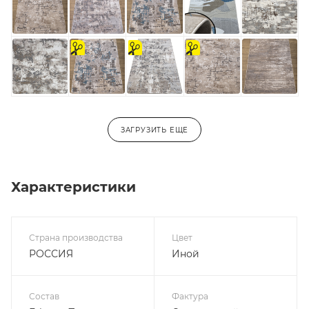
на
На
на
отрез
отрез
отрез
ЗАГРУЗИТЬ ЕЩЕ
Характеристики
Страна производства
Цвет
РОССИЯ
Иной
Состав
Фактура