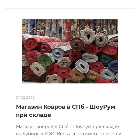
01.02.2022
Магазин Ковров в СПб - ШоуРум
при складе
Магазин ковров в СПб - ШоуРум при складе
на Кубинской 84. Весь ассортимент ковров и