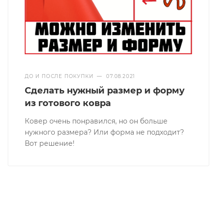
ДО И ПОСЛЕ ПОКУПКИ
—
07.08.2021
Сделать нужный размер и форму
из готового ковра
Ковер очень понравился, но он больше
нужного размера? Или форма не подходит?
Вот решение!