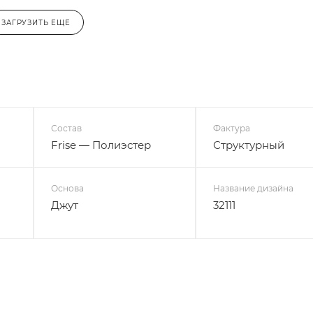
ЗАГРУЗИТЬ ЕЩЕ
Состав
Фактура
Frise — Полиэстер
Структурный
Основа
Название дизайна
Джут
32111