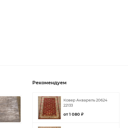
Рекомендуем
Ковер Акварель 20624
22133
от
1 080 ₽