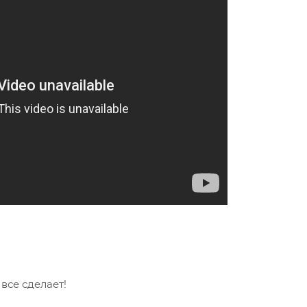
се сделает!