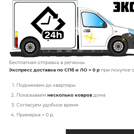
Бесплатная отправка в регионы.
Экспресс доставка по СПб и ЛО = 0 р
при покупке о
Поднимаем до квартиры
Показываем
несколько ковров
дома
Согласуем удобное время
Примерка = 0 р.