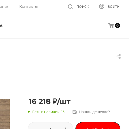
ания
Контакты
ПОИСК
ВОЙТИ
0
A
16 218
₽
/шт
Есть в наличии: 15
Нашли дешевле?
В КОРЗИНУ