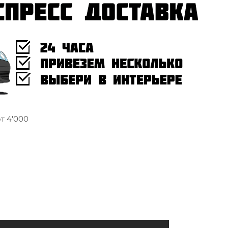
т 4'000