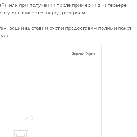
айн или при получении после примерки в интерьере
рату, оплачивается перед раскроем.
ганизаций выставим счет и предоставим полный пакет
каты.