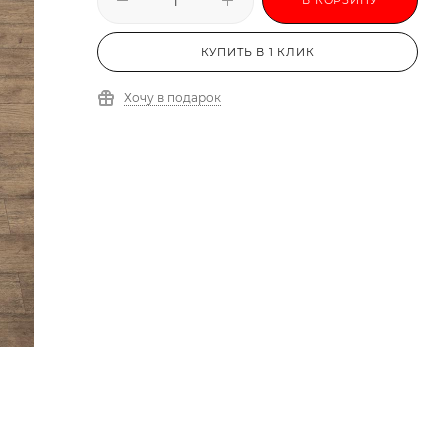
КУПИТЬ В 1 КЛИК
Хочу в подарок