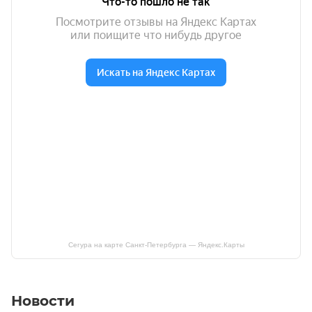
Сегура на карте Санкт‑Петербурга — Яндекс.Карты
Новости