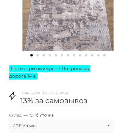
ТОВАР УЧАСТВУЕТ В АКЦИЯХ
13% за самовывоз
Склад
—
СПб Уточка
СПб Уточка