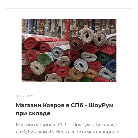
01.02.2022
Магазин Ковров в СПб - ШоуРум
при складе
Магазин ковров в СПб - ШоуРум при складе
на Кубинской 84. Весь ассортимент ковров и