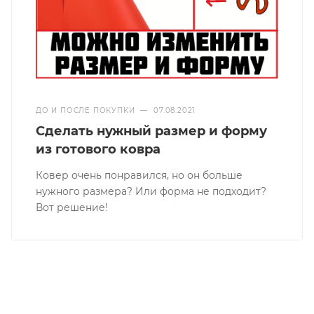
ДО И ПОСЛЕ ПОКУПКИ
—
07.08.2021
Сделать нужный размер и форму
из готового ковра
Ковер очень понравился, но он больше
нужного размера? Или форма не подходит?
Вот решение!