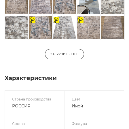
на
На
на
отрез
отрез
отрез
ЗАГРУЗИТЬ ЕЩЕ
Характеристики
Страна производства
Цвет
РОССИЯ
Иной
Состав
Фактура