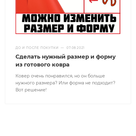
ДО И ПОСЛЕ ПОКУПКИ
—
07.08.2021
Сделать нужный размер и форму
из готового ковра
Ковер очень понравился, но он больше
нужного размера? Или форма не подходит?
Вот решение!