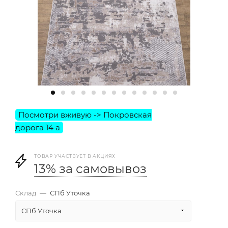
ТОВАР УЧАСТВУЕТ В АКЦИЯХ
13% за самовывоз
Склад
—
СПб Уточка
СПб Уточка