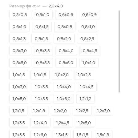
Размер факт, м
—
2,0х4,0
0,5х0,8
0,5х1,0
0,6х0,6
0,6х0,9
0,6х1,0
0,6х1,5
0,8х0,8
0,8х1,0
0,8х1,3
0,8х1,5
0,8х2,0
0,8х2,5
0,8х3,0
0,8х3,5
0,8х4,0
0,8х4,5
0,8х5,0
0,8х5,5
0,8х6,0
1,0х1,0
1,0х1,5
1,0х1,8
1,0х2,0
1,0х2,5
1,0х3,0
1,0х3,5
1,0х4,0
1,0х4,5
1,0х5,0
1,0х5,5
1,0х6,0
1,2х1,2
1,2х1,5
1,2х1,8
1,2х2,0
1,2х2,5
1,2х3,0
1,2х3,5
1,2х4,0
1,2х4,5
1,2х5,0
1,2х5,5
1,2х6,0
1,3х1,5
1,5х1,5
1,5х1,8