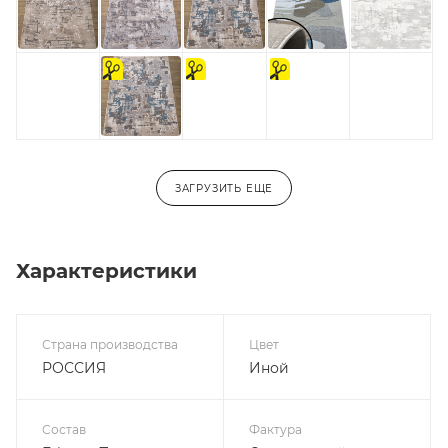
на
На
на
отрез
отрез
отрез
ЗАГРУЗИТЬ ЕЩЕ
Характеристики
Страна производства
Цвет
РОССИЯ
Иной
Состав
Фактура