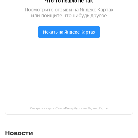
Сегура на карте Санкт‑Петербурга — Яндекс.Карты
Новости