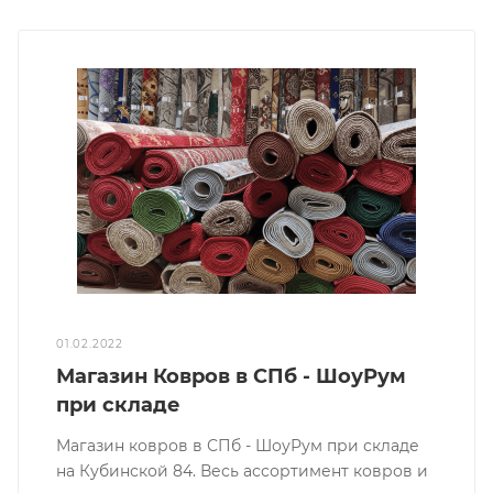
01.02.2022
Магазин Ковров в СПб - ШоуРум
при складе
Магазин ковров в СПб - ШоуРум при складе
на Кубинской 84. Весь ассортимент ковров и