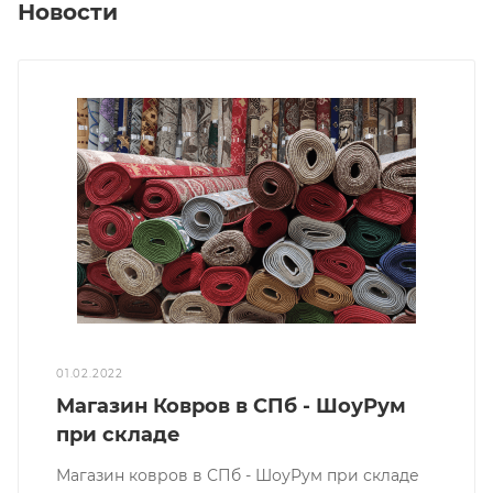
Новости
01.02.2022
Магазин Ковров в СПб - ШоуРум
при складе
Магазин ковров в СПб - ШоуРум при складе