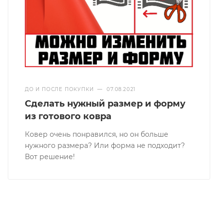
ДО И ПОСЛЕ ПОКУПКИ
—
07.08.2021
Сделать нужный размер и форму
из готового ковра
Ковер очень понравился, но он больше
нужного размера? Или форма не подходит?
Вот решение!