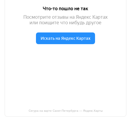
Сегура на карте Санкт‑Петербурга — Яндекс.Карты