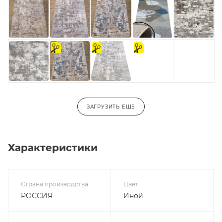
на
На
на
отрез
отрез
отрез
ЗАГРУЗИТЬ ЕЩЕ
Характеристики
Страна производства
Цвет
РОССИЯ
Иной