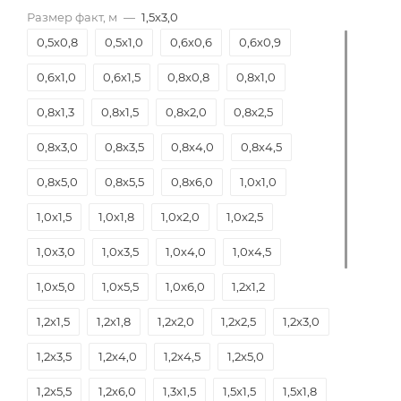
Размер факт, м
—
1,5х3,0
0,5х0,8
0,5х1,0
0,6х0,6
0,6х0,9
0,6х1,0
0,6х1,5
0,8х0,8
0,8х1,0
0,8х1,3
0,8х1,5
0,8х2,0
0,8х2,5
0,8х3,0
0,8х3,5
0,8х4,0
0,8х4,5
0,8х5,0
0,8х5,5
0,8х6,0
1,0х1,0
1,0х1,5
1,0х1,8
1,0х2,0
1,0х2,5
1,0х3,0
1,0х3,5
1,0х4,0
1,0х4,5
1,0х5,0
1,0х5,5
1,0х6,0
1,2х1,2
1,2х1,5
1,2х1,8
1,2х2,0
1,2х2,5
1,2х3,0
1,2х3,5
1,2х4,0
1,2х4,5
1,2х5,0
1,2х5,5
1,2х6,0
1,3х1,5
1,5х1,5
1,5х1,8