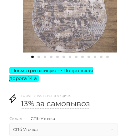
ТОВАР УЧАСТВУЕТ В АКЦИЯХ
13% за самовывоз
Склад
—
СПб Уточка
СПб Уточка