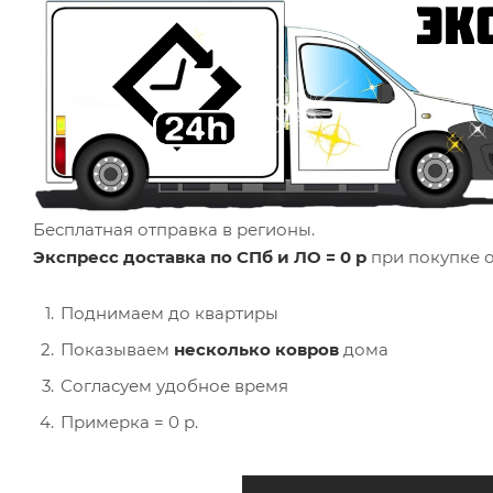
Бесплатная отправка в регионы.
Экспресс доставка по СПб и ЛО = 0 р
при покупке о
Поднимаем до квартиры
Показываем
несколько ковров
дома
Согласуем удобное время
Примерка = 0 р.