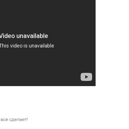
се сделает!