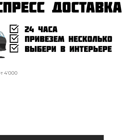
т 4'000