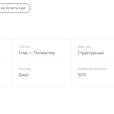
ЗАГРУЗИТЬ ЕЩЕ
Состав
Фактура
Frise — Полиэстер
Структурный
Основа
Название дизайна
Джут
32111