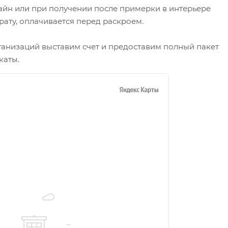
айн или при получении после примерки в интерьере
рату, оплачивается перед раскроем.
ганизаций выставим счет и предоставим полный пакет
каты.