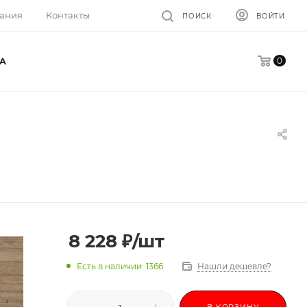
ания
Контакты
ПОИСК
ВОЙТИ
0
A
8 228
₽
/шт
Есть в наличии: 1366
Нашли дешевле?
В КОРЗИНУ