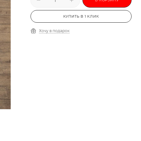
КУПИТЬ В 1 КЛИК
Хочу в подарок