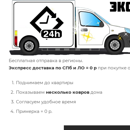
Бесплатная отправка в регионы.
Экспресс доставка по СПб и ЛО = 0 р
при покупке о
Поднимаем до квартиры
Показываем
несколько ковров
дома
Согласуем удобное время
Примерка = 0 р.