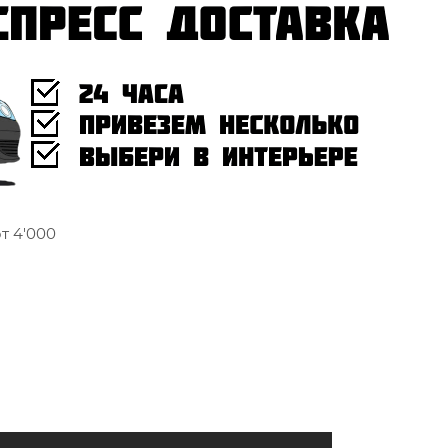
т 4'000