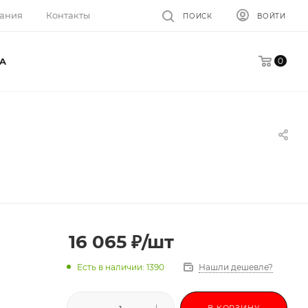
ания
Контакты
ПОИСК
ВОЙТИ
0
A
16 065
₽
/шт
Есть в наличии: 1390
Нашли дешевле?
В КОРЗИНУ