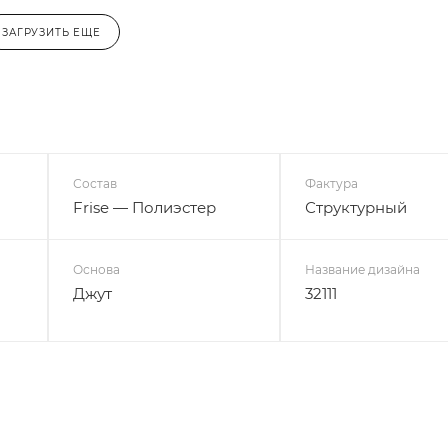
ЗАГРУЗИТЬ ЕЩЕ
Состав
Фактура
Frise — Полиэстер
Структурный
Основа
Название дизайна
Джут
32111