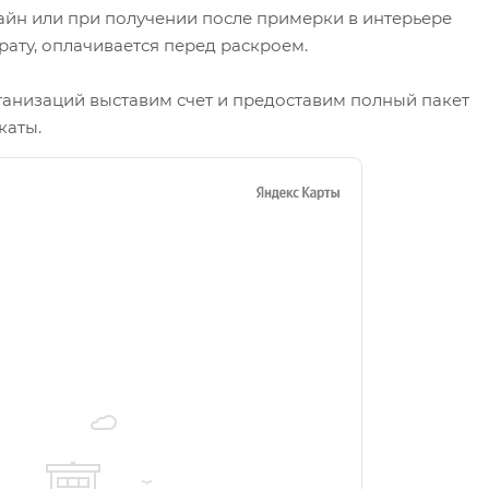
айн или при получении после примерки в интерьере
рату, оплачивается перед раскроем.
ганизаций выставим счет и предоставим полный пакет
каты.