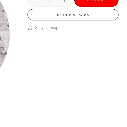
КУПИТЬ В 1 КЛИК
Хочу в подарок