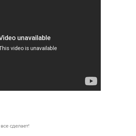
се сделает!