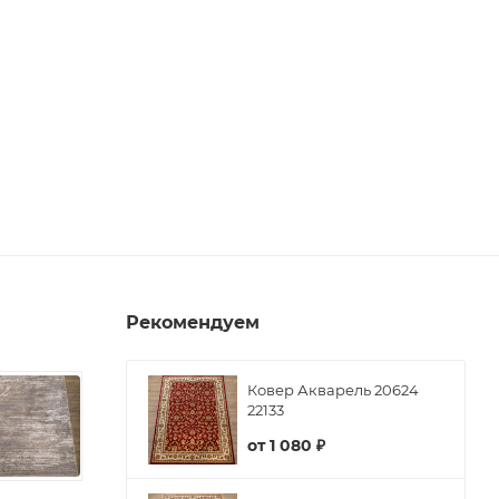
Рекомендуем
Ковер Акварель 20624
22133
от
1 080 ₽