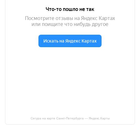
Сегура на карте Санкт‑Петербурга — Яндекс.Карты