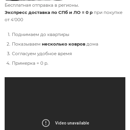
Бесплатная отправка в регионы.
Экспресс доставка по СПб и ЛО = 0 р
при покупке
от 4'000
Поднимаем до квартиры
Показываем
несколько ковров
дома
Согласуем удобное время
Примерка = 0 р.