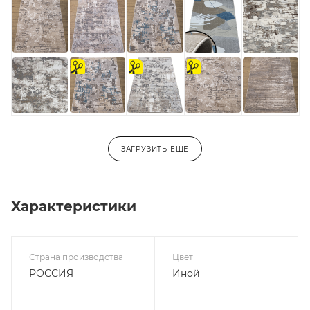
на
На
на
отрез
отрез
отрез
ЗАГРУЗИТЬ ЕЩЕ
Характеристики
Страна производства
Цвет
РОССИЯ
Иной