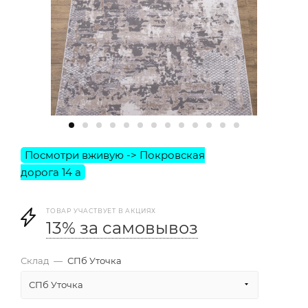
ТОВАР УЧАСТВУЕТ В АКЦИЯХ
13% за самовывоз
Склад
—
СПб Уточка
СПб Уточка