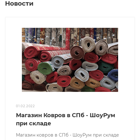
Новости
01.02.2022
Магазин Ковров в СПб - ШоуРум
при складе
Магазин ковров в СПб - ШоуРум при складе