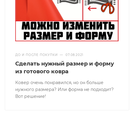
ДО И ПОСЛЕ ПОКУПКИ
—
07.08.2021
Сделать нужный размер и форму
из готового ковра
Ковер очень понравился, но он больше
нужного размера? Или форма не подходит?
Вот решение!