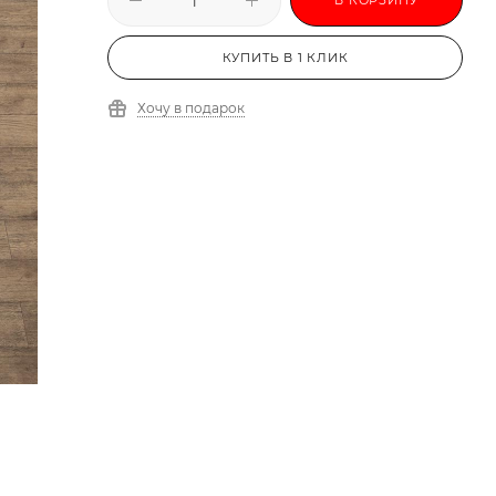
КУПИТЬ В 1 КЛИК
Хочу в подарок