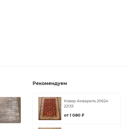
Рекомендуем
Ковер Акварель 20624
22133
от
1 080 ₽