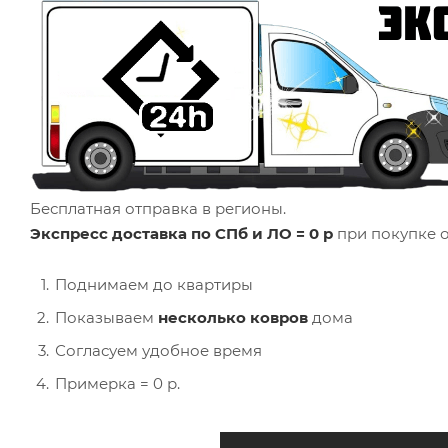
Бесплатная отправка в регионы.
Экспресс доставка по СПб и ЛО = 0 р
при покупке о
Поднимаем до квартиры
Показываем
несколько ковров
дома
Согласуем удобное время
Примерка = 0 р.