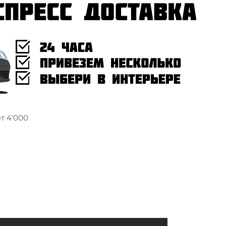
т 4'000