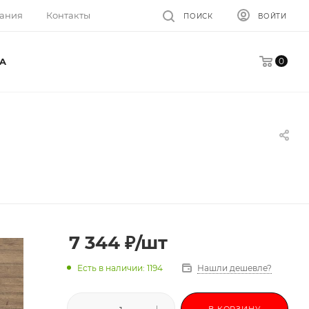
ания
Контакты
ПОИСК
ВОЙТИ
0
A
7 344
₽
/шт
Есть в наличии: 1194
Нашли дешевле?
В КОРЗИНУ