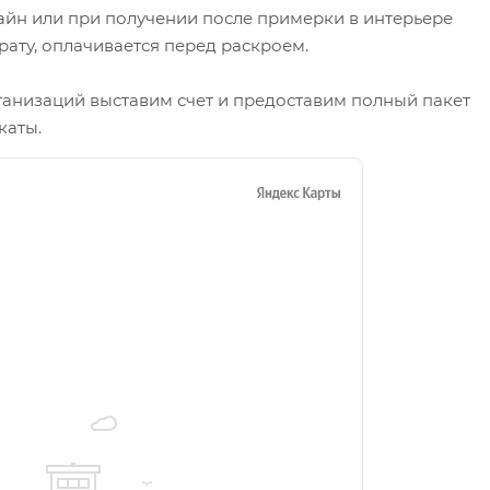
айн или при получении после примерки в интерьере
рату, оплачивается перед раскроем.
ганизаций выставим счет и предоставим полный пакет
каты.