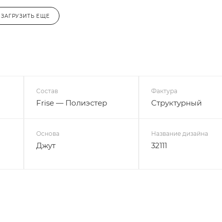
ЗАГРУЗИТЬ ЕЩЕ
Состав
Фактура
Frise — Полиэстер
Структурный
Основа
Название дизайна
Джут
32111