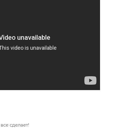
се сделает!