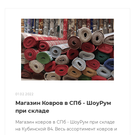
01.02.2022
Магазин Ковров в СПб - ШоуРум
при складе
Магазин ковров в СПб - ШоуРум при складе
на Кубинской 84. Весь ассортимент ковров и