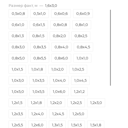
Размер факт, м
—
1,6х3,0
0,5х0,8
0,5х1,0
0,6х0,6
0,6х0,9
0,6х1,0
0,6х1,5
0,8х0,8
0,8х1,0
0,8х1,3
0,8х1,5
0,8х2,0
0,8х2,5
0,8х3,0
0,8х3,5
0,8х4,0
0,8х4,5
0,8х5,0
0,8х5,5
0,8х6,0
1,0х1,0
1,0х1,5
1,0х1,8
1,0х2,0
1,0х2,5
1,0х3,0
1,0х3,5
1,0х4,0
1,0х4,5
1,0х5,0
1,0х5,5
1,0х6,0
1,2х1,2
1,2х1,5
1,2х1,8
1,2х2,0
1,2х2,5
1,2х3,0
1,2х3,5
1,2х4,0
1,2х4,5
1,2х5,0
1,2х5,5
1,2х6,0
1,3х1,5
1,5х1,5
1,5х1,8