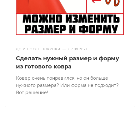
ДО И ПОСЛЕ ПОКУПКИ
—
07.08.2021
Сделать нужный размер и форму
из готового ковра
Ковер очень понравился, но он больше
нужного размера? Или форма не подходит?
Вот решение!