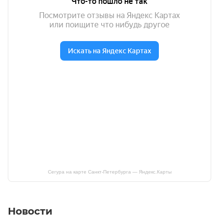
Сегура на карте Санкт‑Петербурга — Яндекс.Карты
Новости