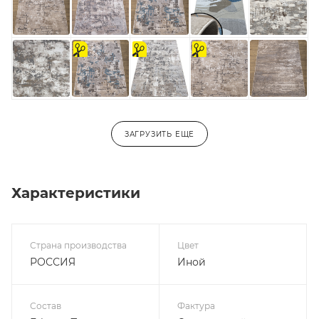
на
На
на
отрез
отрез
отрез
ЗАГРУЗИТЬ ЕЩЕ
Характеристики
Страна производства
Цвет
РОССИЯ
Иной
Состав
Фактура