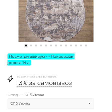
ТОВАР УЧАСТВУЕТ В АКЦИЯХ
13% за самовывоз
Склад
—
СПб Уточка
СПб Уточка