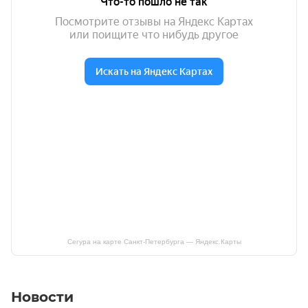
Сегура на карте Санкт‑Петербурга — Яндекс.Карты
Новости