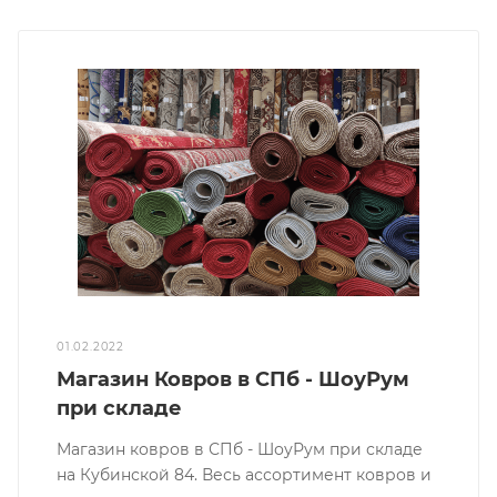
01.02.2022
Магазин Ковров в СПб - ШоуРум
при складе
Магазин ковров в СПб - ШоуРум при складе
на Кубинской 84. Весь ассортимент ковров и