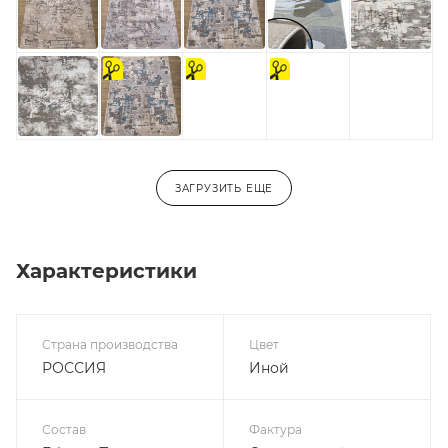
на
На
на
отрез
отрез
отрез
ЗАГРУЗИТЬ ЕЩЕ
Характеристики
Страна производства
Цвет
РОССИЯ
Иной
Состав
Фактура