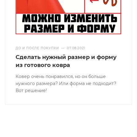
ДО И ПОСЛЕ ПОКУПКИ
—
07.08.2021
Сделать нужный размер и форму
из готового ковра
Ковер очень понравился, но он больше
нужного размера? Или форма не подходит?
Вот решение!