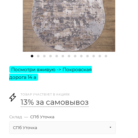
ТОВАР УЧАСТВУЕТ В АКЦИЯХ
13% за самовывоз
Склад
—
СПб Уточка
СПб Уточка