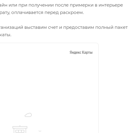
айн или при получении после примерки в интерьере
рату, оплачивается перед раскроем.
ганизаций выставим счет и предоставим полный пакет
каты.