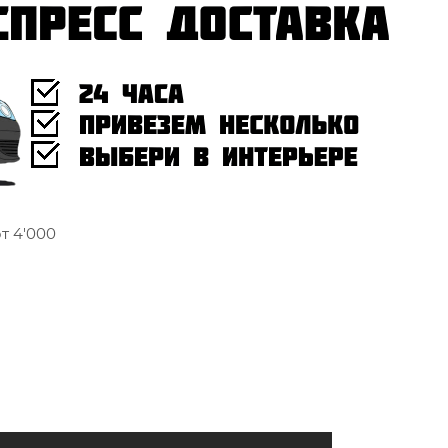
т 4'000