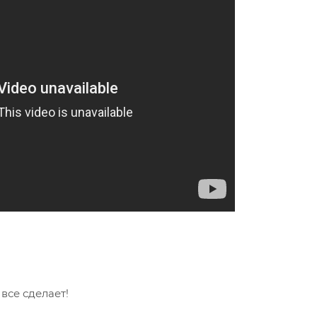
се сделает!