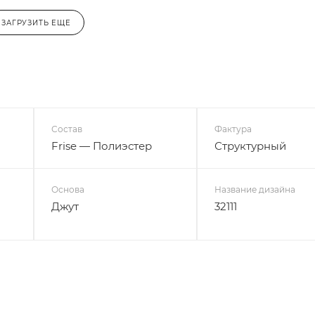
ЗАГРУЗИТЬ ЕЩЕ
Состав
Фактура
Frise — Полиэстер
Структурный
Основа
Название дизайна
Джут
32111