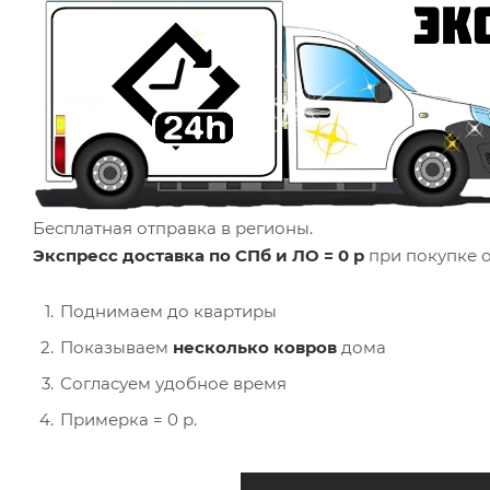
Бесплатная отправка в регионы.
Экспресс доставка по СПб и ЛО = 0 р
при покупке о
Поднимаем до квартиры
Показываем
несколько ковров
дома
Согласуем удобное время
Примерка = 0 р.