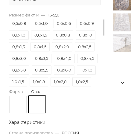
Размер факт, м
—
1,5х2,0
0,5х0,8
0,5х1,0
0,6х0,6
0,6х0,9
0,6х1,0
0,6х1,5
0,8х0,8
0,8х1,0
0,8х1,3
0,8х1,5
0,8х2,0
0,8х2,5
0,8х3,0
0,8х3,5
0,8х4,0
0,8х4,5
0,8х5,0
0,8х5,5
0,8х6,0
1,0х1,0
1,0х1,5
1,0х1,8
1,0х2,0
1,0х2,5
Форма
—
Овал
1,0х3,0
1,0х3,5
1,0х4,0
1,0х4,5
1,0х5,0
1,0х5,5
1,0х6,0
1,2х1,2
1,2х1,5
1,2х1,8
1,2х2,0
1,2х2,5
Характеристики
1,2х3,0
1,2х3,5
1,2х4,0
1,2х4,5
Страна производства
—
РОССИЯ