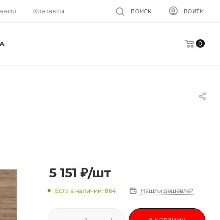
ания
Контакты
ПОИСК
ВОЙТИ
0
A
5 151
₽
/шт
Есть в наличии: 864
Нашли дешевле?
В КОРЗИНУ