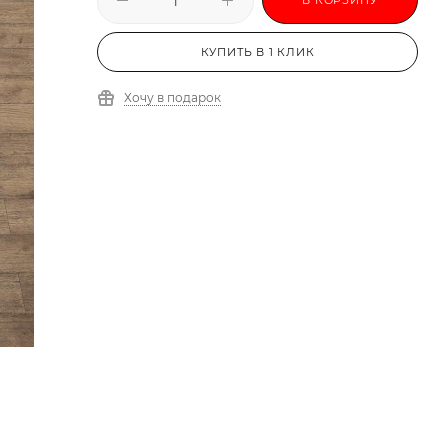
КУПИТЬ В 1 КЛИК
Хочу в подарок