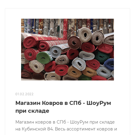
01.02.2022
Магазин Ковров в СПб - ШоуРум
при складе
Магазин ковров в СПб - ШоуРум при складе
на Кубинской 84. Весь ассортимент ковров и