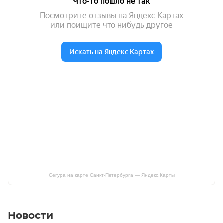
Сегура на карте Санкт‑Петербурга — Яндекс.Карты
Новости