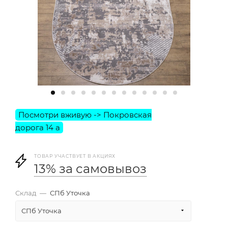
ТОВАР УЧАСТВУЕТ В АКЦИЯХ
13% за самовывоз
Склад
—
СПб Уточка
СПб Уточка