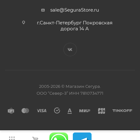
sale@SeguraStore.ru
г.Санкт-Петербург Покровская
дорога 14 А
2005-2026 © Магазин Сегура.
ООО “Север-З” ИНН 7810734771