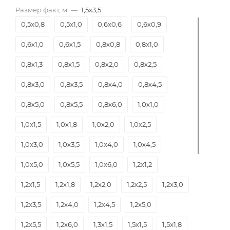
Размер факт, м
—
1,5х3,5
0,5х0,8
0,5х1,0
0,6х0,6
0,6х0,9
0,6х1,0
0,6х1,5
0,8х0,8
0,8х1,0
0,8х1,3
0,8х1,5
0,8х2,0
0,8х2,5
0,8х3,0
0,8х3,5
0,8х4,0
0,8х4,5
0,8х5,0
0,8х5,5
0,8х6,0
1,0х1,0
1,0х1,5
1,0х1,8
1,0х2,0
1,0х2,5
1,0х3,0
1,0х3,5
1,0х4,0
1,0х4,5
1,0х5,0
1,0х5,5
1,0х6,0
1,2х1,2
1,2х1,5
1,2х1,8
1,2х2,0
1,2х2,5
1,2х3,0
1,2х3,5
1,2х4,0
1,2х4,5
1,2х5,0
1,2х5,5
1,2х6,0
1,3х1,5
1,5х1,5
1,5х1,8