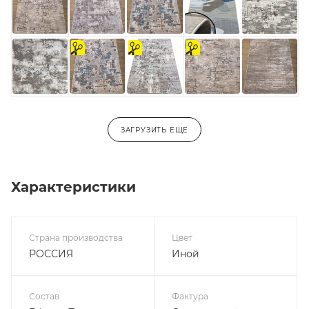
на
На
на
отрез
отрез
отрез
ЗАГРУЗИТЬ ЕЩЕ
Характеристики
Страна производства
Цвет
РОССИЯ
Иной
Состав
Фактура