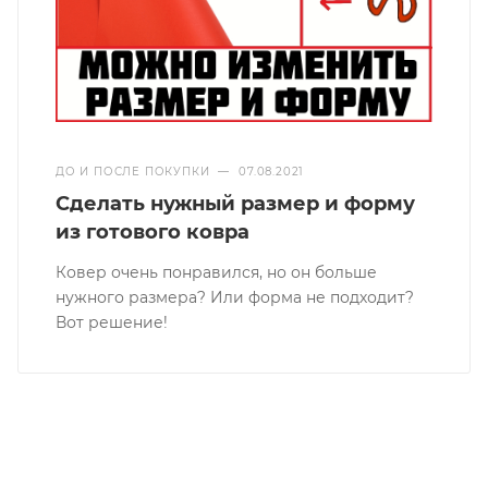
ДО И ПОСЛЕ ПОКУПКИ
—
07.08.2021
Сделать нужный размер и форму
из готового ковра
Ковер очень понравился, но он больше
нужного размера? Или форма не подходит?
Вот решение!