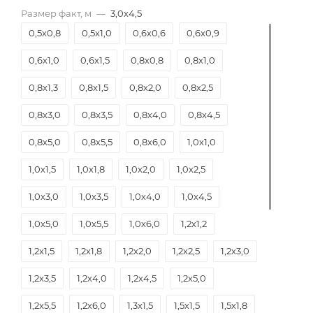
Размер факт, м
—
3,0х4,5
0,5х0,8
0,5х1,0
0,6х0,6
0,6х0,9
0,6х1,0
0,6х1,5
0,8х0,8
0,8х1,0
0,8х1,3
0,8х1,5
0,8х2,0
0,8х2,5
0,8х3,0
0,8х3,5
0,8х4,0
0,8х4,5
0,8х5,0
0,8х5,5
0,8х6,0
1,0х1,0
1,0х1,5
1,0х1,8
1,0х2,0
1,0х2,5
1,0х3,0
1,0х3,5
1,0х4,0
1,0х4,5
1,0х5,0
1,0х5,5
1,0х6,0
1,2х1,2
1,2х1,5
1,2х1,8
1,2х2,0
1,2х2,5
1,2х3,0
1,2х3,5
1,2х4,0
1,2х4,5
1,2х5,0
1,2х5,5
1,2х6,0
1,3х1,5
1,5х1,5
1,5х1,8