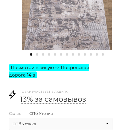
ТОВАР УЧАСТВУЕТ В АКЦИЯХ
13% за самовывоз
Склад
—
СПб Уточка
СПб Уточка