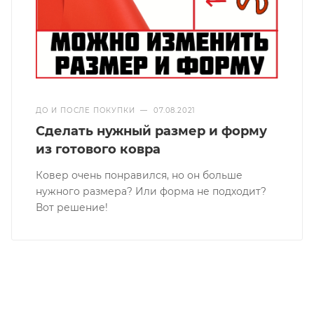
ДО И ПОСЛЕ ПОКУПКИ
—
07.08.2021
Сделать нужный размер и форму
из готового ковра
Ковер очень понравился, но он больше
нужного размера? Или форма не подходит?
Вот решение!