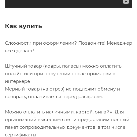
Как купить
Сложности при оформлении? Позвоните! Менеджер
все сделает!
Штучный товар (ковры, паласы) можно оплатить
онлайн или при получении после примерки в
интерьере
Мерный товар (на отрез) не подлежит обмену и
возврату, оплачивается перед раскроем.
Можно оплатить наличными, картой, онлайн. Для
организаций выставим счет и предоставим полный
пакет сопроводительных документов, в том числе
сертификаты.