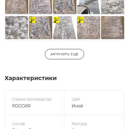
на
На
на
отрез
отрез
отрез
ЗАГРУЗИТЬ ЕЩЕ
Характеристики
Страна производства
Цвет
РОССИЯ
Иной
Состав
Фактура