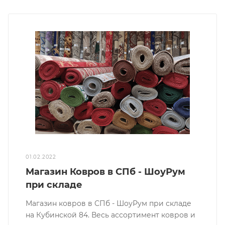
01.02.2022
Магазин Ковров в СПб - ШоуРум
при складе
Магазин ковров в СПб - ШоуРум при складе
на Кубинской 84. Весь ассортимент ковров и