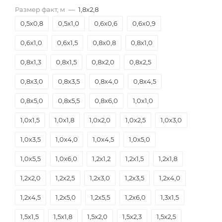
Размер факт, м
—
1,8х2,8
0,5х0,8
0,5х1,0
0,6х0,6
0,6х0,9
0,6х1,0
0,6х1,5
0,8х0,8
0,8х1,0
0,8х1,3
0,8х1,5
0,8х2,0
0,8х2,5
0,8х3,0
0,8х3,5
0,8х4,0
0,8х4,5
0,8х5,0
0,8х5,5
0,8х6,0
1,0х1,0
1,0х1,5
1,0х1,8
1,0х2,0
1,0х2,5
1,0х3,0
1,0х3,5
1,0х4,0
1,0х4,5
1,0х5,0
1,0х5,5
1,0х6,0
1,2х1,2
1,2х1,5
1,2х1,8
1,2х2,0
1,2х2,5
1,2х3,0
1,2х3,5
1,2х4,0
1,2х4,5
1,2х5,0
1,2х5,5
1,2х6,0
1,3х1,5
1,5х1,5
1,5х1,8
1,5х2,0
1,5х2,3
1,5х2,5