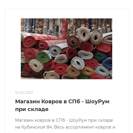
01.02.2022
Магазин Ковров в СПб - ШоуРум
при складе
Магазин ковров в СПб - ШоуРум при складе
на Кубинской 84. Весь ассортимент ковров и