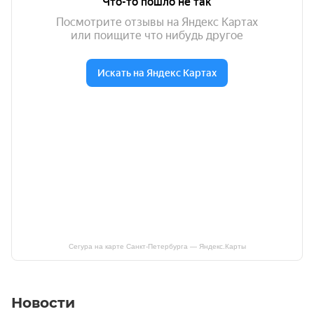
Сегура на карте Санкт‑Петербурга — Яндекс.Карты
Новости