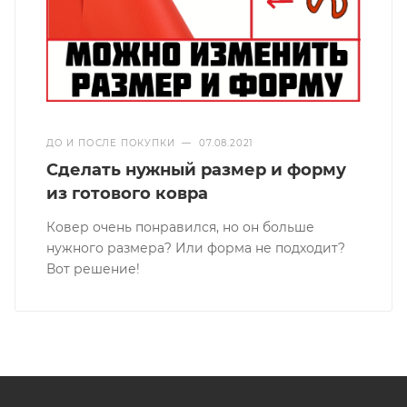
ДО И ПОСЛЕ ПОКУПКИ
—
07.08.2021
Сделать нужный размер и форму
из готового ковра
Ковер очень понравился, но он больше
нужного размера? Или форма не подходит?
Вот решение!