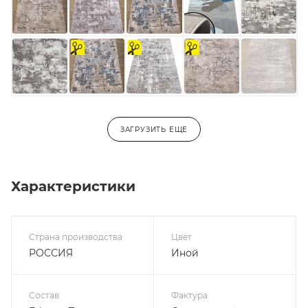
на
На
на
отрез
отрез
отрез
ЗАГРУЗИТЬ ЕЩЕ
Характеристики
Страна производства
Цвет
РОССИЯ
Иной
Состав
Фактура