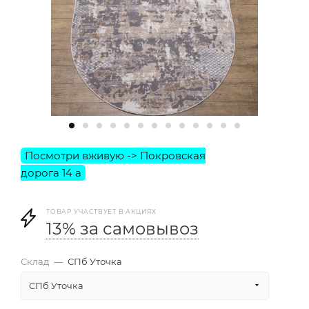
ТОВАР УЧАСТВУЕТ В АКЦИЯХ
13% за самовывоз
Склад
—
СПб Уточка
СПб Уточка